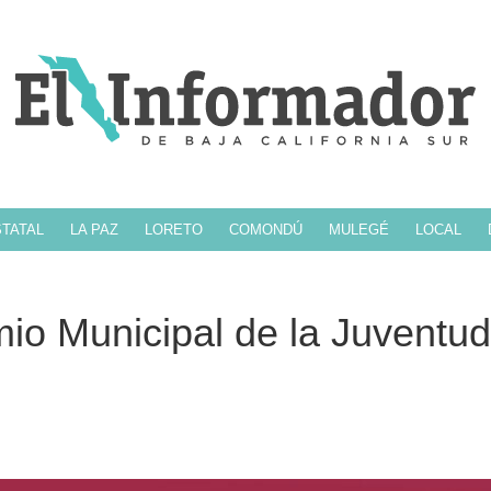
TATAL
LA PAZ
LORETO
COMONDÚ
MULEGÉ
LOCAL
io Municipal de la Juventud