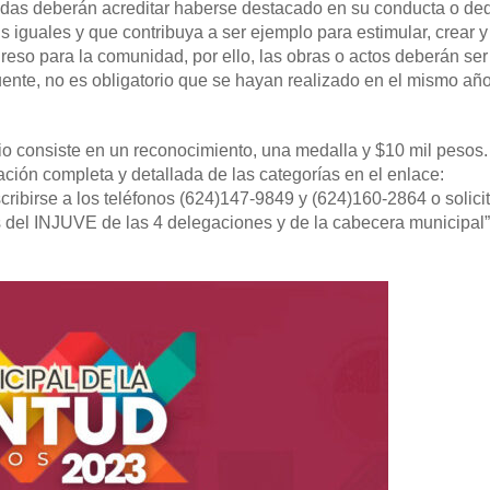
adas deberán acreditar haberse destacado en su conducta o ded
 iguales y que contribuya a ser ejemplo para estimular, crear y
reso para la comunidad, por ello, las obras o actos deberán ser
ente, no es obligatorio que se hayan realizado en el mismo año
mio consiste en un reconocimiento, una medalla y $10 mil pesos.
ación completa y detallada de las categorías en el enlace:
scribirse a los teléfonos (624)147-9849 y (624)160-2864 o solici
s del INJUVE de las 4 delegaciones y de la cabecera municipal”