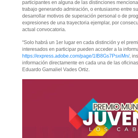
participantes en alguna de las distinciones mencion
trabajo generando admiración, o entusiasmo entre sus
desarrollar motivos de superación personal o de prog
expresiones de una trayectoria ejemplar, por consecu
actual convocatoria.
“Solo habrá un 1er lugar en cada distinción y el pre
interesados en participar pueden acceder a la inform
https://express.adobe.com/page/1IB8Gs7PsxiMn/
, in
información directamente en cada una de las oficina
Eduardo Gamaliel Vades Ortiz.