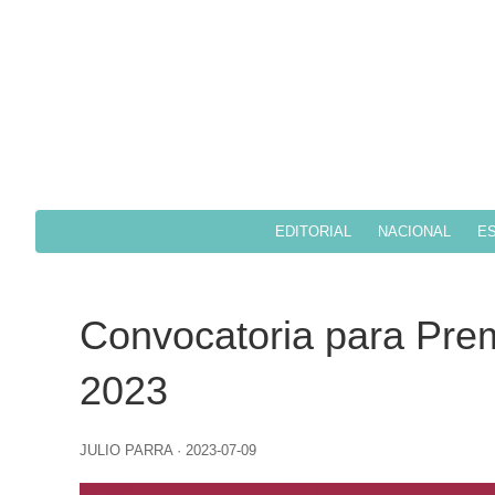
EDITORIAL
NACIONAL
ES
Convocatoria para Prem
2023
JULIO PARRA
·
2023-07-09