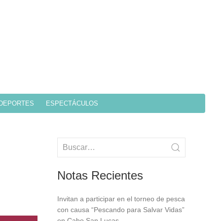
DEPORTES
ESPECTÁCULOS
Notas Recientes
Invitan a participar en el torneo de pesca
con causa “Pescando para Salvar Vidas”
en Cabo San Lucas