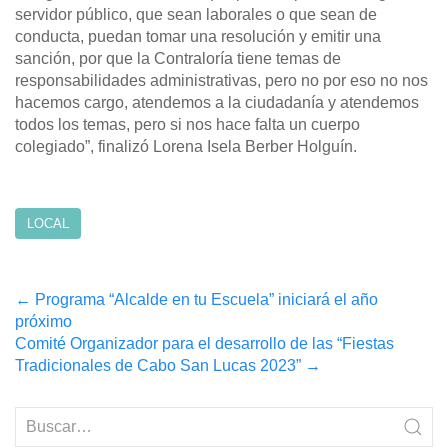
servidor público, que sean laborales o que sean de
conducta, puedan tomar una resolución y emitir una
sanción, por que la Contraloría tiene temas de
responsabilidades administrativas, pero no por eso no nos
hacemos cargo, atendemos a la ciudadanía y atendemos
todos los temas, pero si nos hace falta un cuerpo
colegiado”, finalizó Lorena Isela Berber Holguín.
LOCAL
Post
←
Programa “Alcalde en tu Escuela” iniciará el año
próximo
navigation
Comité Organizador para el desarrollo de las “Fiestas
Tradicionales de Cabo San Lucas 2023”
→