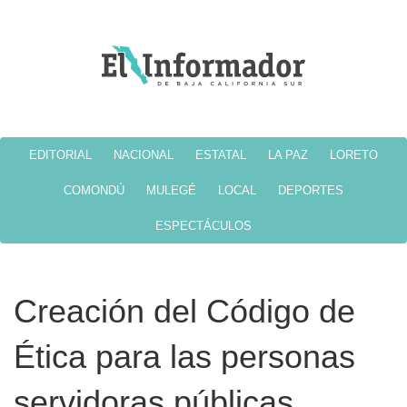
EDITORIAL
NACIONAL
ESTATAL
LA PAZ
LORETO
COMONDÚ
MULEGÉ
LOCAL
DEPORTES
ESPECTÁCULOS
Creación del Código de
Ética para las personas
servidoras públicas