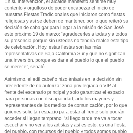
En su intervención, el alcalde manifestó sentirse muy
contento y orgulloso de poder encabezar el inicio de
nuestras Fiestas Tradicionales que iniciaron como fiestas
religiosas y así se deben de mantener, por lo que reiteró su
decisión de cabalgar para llegar a la misión de San José
este próximo 19 de marzo: “agradecerles a todas y a todos
su presencia porque sin ustedes no tendría realce este tipo
de celebración. Hoy, estas fiestas son las más
representativas de Baja California Sur y que no significan
una inversión, porque es darle al pueblo lo que el pueblo
se merece”, señaló.
Asimismo, el edil cabeño hizo énfasis en la decisión sin
precedente de no autorizar zona privilegiada o VIP al
frente del escenario principal y solo garantizar el espacio
para personas con discapacidad, adultos mayores y
representantes de los medios de comunicación, por lo que
quienes solicitan espacio para estar al frente solo podrán
acceder si llegan temprano: “si llego tarde me va a tocar
escuchar y no ver a los artistas y así es esto, es una fiesta
del pueblo, con recursos del pueblo y todos somos pueblo