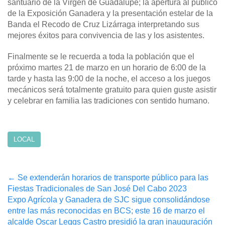
santuario de la Virgen de Guadalupe; la apertura al público
de la Exposición Ganadera y la presentación estelar de la
Banda el Recodo de Cruz Lizárraga interpretando sus
mejores éxitos para convivencia de las y los asistentes.
Finalmente se le recuerda a toda la población que el
próximo martes 21 de marzo en un horario de 6:00 de la
tarde y hasta las 9:00 de la noche, el acceso a los juegos
mecánicos será totalmente gratuito para quien guste asistir
y celebrar en familia las tradiciones con sentido humano.
LOCAL
Post
←
Se extenderán horarios de transporte público para las
Fiestas Tradicionales de San José Del Cabo 2023
navigation
Expo Agrícola y Ganadera de SJC sigue consolidándose
entre las más reconocidas en BCS; este 16 de marzo el
alcalde Oscar Leggs Castro presidió la gran inauguración