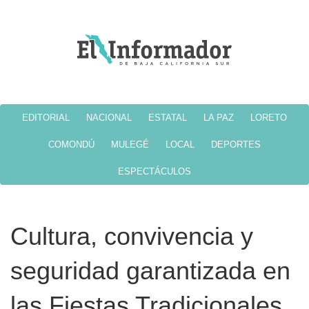
EDITORIAL
NACIONAL
ESTATAL
LA PAZ
LORETO
COMONDÚ
MULEGÉ
LOCAL
DEPORTES
ESPECTÁCULOS
Cultura, convivencia y
seguridad garantizada en
las Fiestas Tradicionales