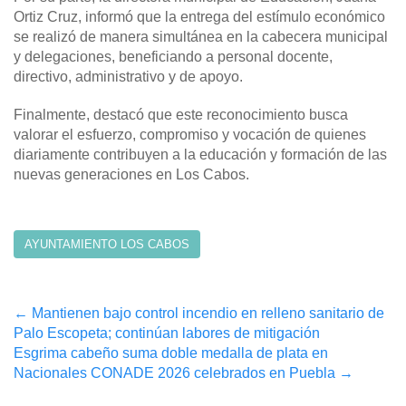
Ortiz Cruz, informó que la entrega del estímulo económico
se realizó de manera simultánea en la cabecera municipal
y delegaciones, beneficiando a personal docente,
directivo, administrativo y de apoyo.
Finalmente, destacó que este reconocimiento busca
valorar el esfuerzo, compromiso y vocación de quienes
diariamente contribuyen a la educación y formación de las
nuevas generaciones en Los Cabos.
AYUNTAMIENTO LOS CABOS
Post
←
Mantienen bajo control incendio en relleno sanitario de
Palo Escopeta; continúan labores de mitigación
navigation
Esgrima cabeño suma doble medalla de plata en
Nacionales CONADE 2026 celebrados en Puebla
→