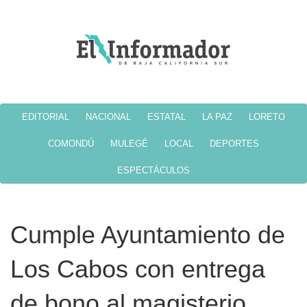
EDITORIAL
NACIONAL
ESTATAL
LA PAZ
LORETO
COMONDÚ
MULEGÉ
LOCAL
DEPORTES
ESPECTÁCULOS
Cumple Ayuntamiento de
Los Cabos con entrega
de bono al magisterio