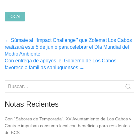
LOCAL
Post
←
Súmate al ‘‘Impact Challenge’’ que Zofemat Los Cabos
realizará este 5 de junio para celebrar el Día Mundial del
navigation
Medio Ambiente
Con entrega de apoyos, el Gobierno de Los Cabos
favorece a familias sanluquenses
→
Notas Recientes
Con “Sabores de Temporada”, XV Ayuntamiento de Los Cabos y
Canirac impulsan consumo local con beneficios para residentes
de BCS