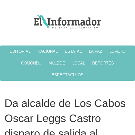
EDITORIAL
NACIONAL
ESTATAL
LA PAZ
LORETO
COMONDÚ
MULEGÉ
LOCAL
DEPORTES
ESPECTÁCULOS
Da alcalde de Los Cabos
Oscar Leggs Castro
disparo de salida al