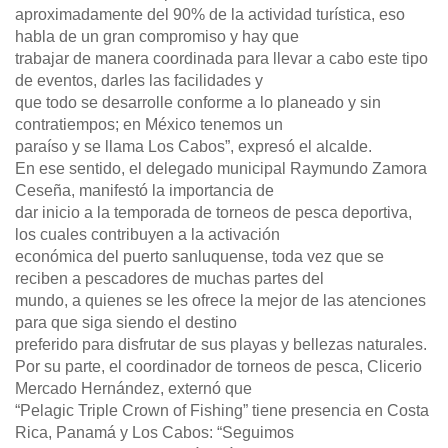
aproximadamente del 90% de la actividad turística, eso
habla de un gran compromiso y hay que
trabajar de manera coordinada para llevar a cabo este tipo
de eventos, darles las facilidades y
que todo se desarrolle conforme a lo planeado y sin
contratiempos; en México tenemos un
paraíso y se llama Los Cabos”, expresó el alcalde.
En ese sentido, el delegado municipal Raymundo Zamora
Ceseña, manifestó la importancia de
dar inicio a la temporada de torneos de pesca deportiva,
los cuales contribuyen a la activación
económica del puerto sanluquense, toda vez que se
reciben a pescadores de muchas partes del
mundo, a quienes se les ofrece la mejor de las atenciones
para que siga siendo el destino
preferido para disfrutar de sus playas y bellezas naturales.
Por su parte, el coordinador de torneos de pesca, Clicerio
Mercado Hernández, externó que
“Pelagic Triple Crown of Fishing” tiene presencia en Costa
Rica, Panamá y Los Cabos: “Seguimos