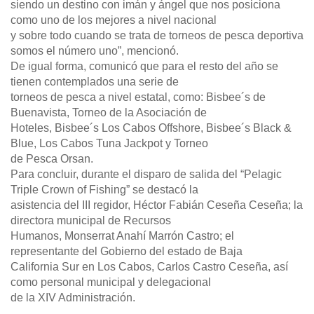
siendo un destino con imán y ángel que nos posiciona
como uno de los mejores a nivel nacional
y sobre todo cuando se trata de torneos de pesca deportiva
somos el número uno”, mencionó.
De igual forma, comunicó que para el resto del año se
tienen contemplados una serie de
torneos de pesca a nivel estatal, como: Bisbee´s de
Buenavista, Torneo de la Asociación de
Hoteles, Bisbee´s Los Cabos Offshore, Bisbee´s Black &
Blue, Los Cabos Tuna Jackpot y Torneo
de Pesca Orsan.
Para concluir, durante el disparo de salida del “Pelagic
Triple Crown of Fishing” se destacó la
asistencia del III regidor, Héctor Fabián Ceseña Ceseña; la
directora municipal de Recursos
Humanos, Monserrat Anahí Marrón Castro; el
representante del Gobierno del estado de Baja
California Sur en Los Cabos, Carlos Castro Ceseña, así
como personal municipal y delegacional
de la XIV Administración.