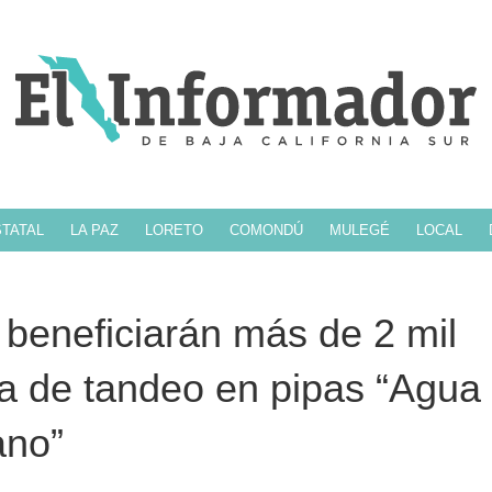
TATAL
LA PAZ
LORETO
COMONDÚ
MULEGÉ
LOCAL
beneficiarán más de 2 mil
ma de tandeo en pipas “Agua
ano”