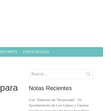
DEPORTES
ESPECTÁCULOS
 para
Notas Recientes
Con “Sabores de Temporada”, XV
Ayuntamiento de Los Cabos y Canirac
impulsan consumo local con beneficios