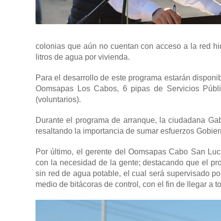
colonias que aún no cuentan con acceso a la red hi
litros de agua por vivienda.
Para el desarrollo de este programa estarán disponi
Oomsapas Los Cabos, 6 pipas de Servicios Públic
(voluntarios).
Durante el programa de arranque, la ciudadana Gab
resaltando la importancia de sumar esfuerzos Gobiern
Por último, el gerente del Oomsapas Cabo San Luca
con la necesidad de la gente; destacando que el pro
sin red de agua potable, el cual será supervisado 
medio de bitácoras de control, con el fin de llegar a t