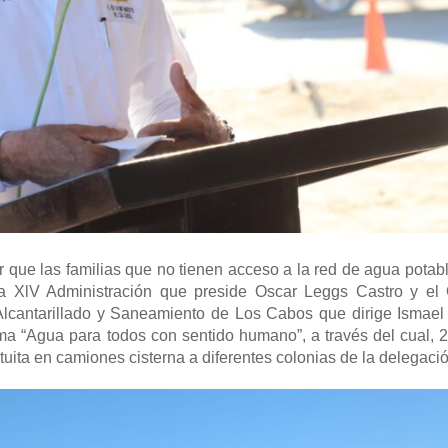
zar que las familias que no tienen acceso a la red de agua pota
a XlV Administración que preside Oscar Leggs Castro y el
lcantarillado y Saneamiento de Los Cabos que dirige Ismael 
ama “Agua para todos con sentido humano”, a través del cual, 
tuita en camiones cisterna a diferentes colonias de la delegació