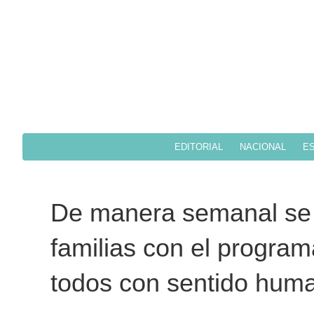
EDITORIAL
NACIONAL
ES
De manera semanal se 
familias con el progra
todos con sentido hum