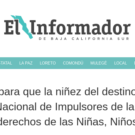
TATAL
LA PAZ
LORETO
COMONDÚ
MULEGÉ
LOCAL
ara que la niñez del destin
Nacional de Impulsores de la
derechos de las Niñas, Niño