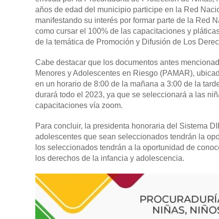
años de edad del municipio participe en la Red Nacio
manifestando su interés por formar parte de la Red 
como cursar el 100% de las capacitaciones y plática
de la temática de Promoción y Difusión de Los Derec
Cabe destacar que los documentos antes mencionado
Menores y Adolescentes en Riesgo (PAMAR), ubicadas
en un horario de 8:00 de la mañana a 3:00 de la tarde
durará todo el 2023, ya que se seleccionará a las ni
capacitaciones vía zoom.
Para concluir, la presidenta honoraria del Sistema DI
adolescentes que sean seleccionados tendrán la opor
los seleccionados tendrán a la oportunidad de conoc
los derechos de la infancia y adolescencia.