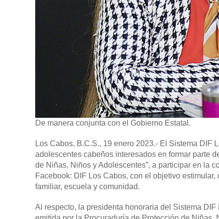
De manera conjunta con el Gobierno Estatal.
Los Cabos, B.C.S., 19 enero 2023.-
El Sistema DIF L
adolescentes cabeños interesados en formar parte d
de Niñas, Niños y Adolescentes”, a participar en la c
Facebook: DIF Los Cabos, con el objetivo estimular, 
familiar, escuela y comunidad.
Al respecto, la presidenta honoraria del Sistema DIF
emitida por la Procuraduría de Protección de Niñas,