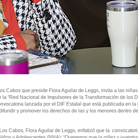
os Cabos que preside Flora Aguilar de Leggs, invita a las niñas
e la “Red Nacional de Impulsores de la Transformación de los 
onvocatoria lanzada por el DIF Estatal que está publicada en la
difundir y promover los derechos de las y los menores dentro d
 Los Cabos, Flora Aguilar de Leggs, enfatizó que la convocatori
 Niños y Adolescentes (NNA): “Queremos que la niñez y juventu