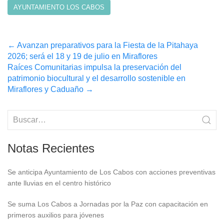
AYUNTAMIENTO LOS CABOS
Post
←
Avanzan preparativos para la Fiesta de la Pitahaya
2026; será el 18 y 19 de julio en Miraflores
navigation
Raíces Comunitarias impulsa la preservación del
patrimonio biocultural y el desarrollo sostenible en
Miraflores y Caduaño
→
Notas Recientes
Se anticipa Ayuntamiento de Los Cabos con acciones preventivas
ante lluvias en el centro histórico
Se suma Los Cabos a Jornadas por la Paz con capacitación en
primeros auxilios para jóvenes