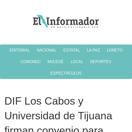
EDITORIAL
NACIONAL
ESTATAL
LA PAZ
LORETO
COMONDÚ
MULEGÉ
LOCAL
DEPORTES
ESPECTÁCULOS
DIF Los Cabos y
Universidad de Tijuana
firman convenio para