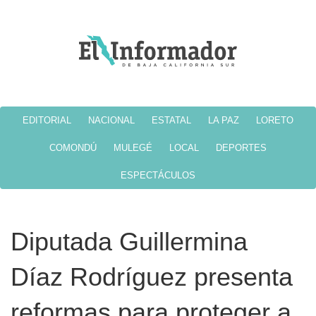
EDITORIAL
NACIONAL
ESTATAL
LA PAZ
LORETO
COMONDÚ
MULEGÉ
LOCAL
DEPORTES
ESPECTÁCULOS
Diputada Guillermina
Díaz Rodríguez presenta
reformas para proteger a