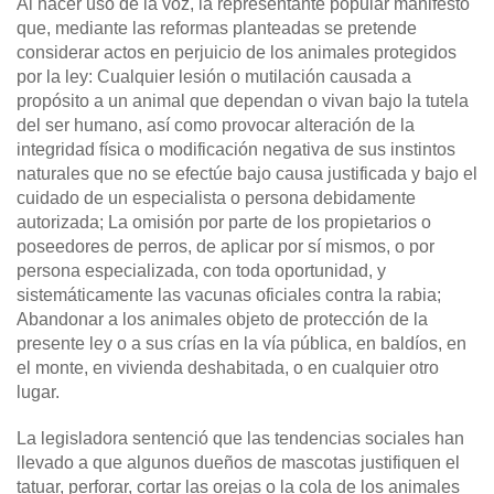
Al hacer uso de la voz, la representante popular manifestó
que, mediante las reformas planteadas se pretende
considerar actos en perjuicio de los animales protegidos
por la ley: Cualquier lesión o mutilación causada a
propósito a un animal que dependan o vivan bajo la tutela
del ser humano, así como provocar alteración de la
integridad física o modificación negativa de sus instintos
naturales que no se efectúe bajo causa justificada y bajo el
cuidado de un especialista o persona debidamente
autorizada; La omisión por parte de los propietarios o
poseedores de perros, de aplicar por sí mismos, o por
persona especializada, con toda oportunidad, y
sistemáticamente las vacunas oficiales contra la rabia;
Abandonar a los animales objeto de protección de la
presente ley o a sus crías en la vía pública, en baldíos, en
el monte, en vivienda deshabitada, o en cualquier otro
lugar.
La legisladora sentenció que las tendencias sociales han
llevado a que algunos dueños de mascotas justifiquen el
tatuar, perforar, cortar las orejas o la cola de los animales