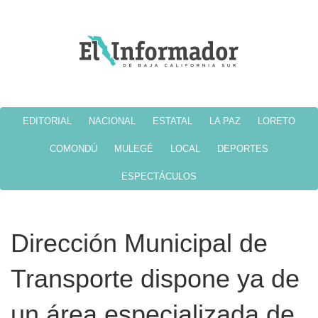
EDITORIAL
NACIONAL
ESTATAL
LA PAZ
LORETO
COMONDÚ
MULEGÉ
LOCAL
DEPORTES
ESPECTÁCULOS
Dirección Municipal de
Transporte dispone ya de
un área especializada de