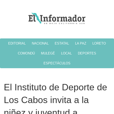
EDITORIAL
NACIONAL
ESTATAL
LA PAZ
LORETO
COMONDÚ
MULEGÉ
LOCAL
DEPORTES
ESPECTÁCULOS
El Instituto de Deporte de
Los Cabos invita a la
niñez y juventud a