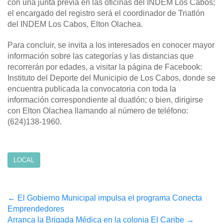
con una junta previa en las oficinas del INDEM Los Cabos;
el encargado del registro será el coordinador de Triatlón
del INDEM Los Cabos, Elton Olachea.
Para concluir, se invita a los interesados en conocer mayor
información sobre las categorías y las distancias que
recorrerán por edades, a visitar la página de Facebook:
Instituto del Deporte del Municipio de Los Cabos, donde se
encuentra publicada la convocatoria con toda la
información correspondiente al duatlón; o bien, dirigirse
con Elton Olachea llamando al número de teléfono:
(624)138-1960.
LOCAL
Post
←
El Gobierno Municipal impulsa el programa Conecta
Emprendedores
navigation
Arranca la Brigada Médica en la colonia El Caribe
→