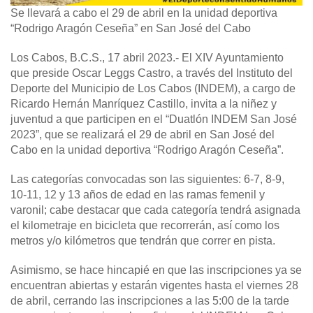
Se llevará a cabo el 29 de abril en la unidad deportiva
“Rodrigo Aragón Ceseña” en San José del Cabo
Los Cabos, B.C.S., 17 abril 2023.-
El XIV Ayuntamiento
que preside Oscar Leggs Castro, a través del Instituto del
Deporte del Municipio de Los Cabos (INDEM), a cargo de
Ricardo Hernán Manríquez Castillo, invita a la niñez y
juventud a que participen en el “Duatlón INDEM San José
2023”, que se realizará el 29 de abril en San José del
Cabo en la unidad deportiva “Rodrigo Aragón Ceseña”.
Las categorías convocadas son las siguientes: 6-7, 8-9,
10-11, 12 y 13 años de edad en las ramas femenil y
varonil; cabe destacar que cada categoría tendrá asignada
el kilometraje en bicicleta que recorrerán, así como los
metros y/o kilómetros que tendrán que correr en pista.
Asimismo, se hace hincapié en que las inscripciones ya se
encuentran abiertas y estarán vigentes hasta el viernes 28
de abril, cerrando las inscripciones a las 5:00 de la tarde