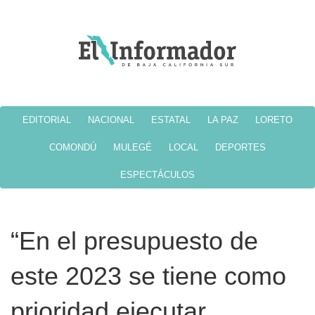
EDITORIAL
NACIONAL
ESTATAL
LA PAZ
LORETO
COMONDÚ
MULEGÉ
LOCAL
DEPORTES
ESPECTÁCULOS
“En el presupuesto de
este 2023 se tiene como
prioridad ejecutar