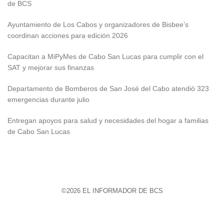
de BCS
Ayuntamiento de Los Cabos y organizadores de Bisbee’s
coordinan acciones para edición 2026
Capacitan a MiPyMes de Cabo San Lucas para cumplir con el
SAT y mejorar sus finanzas
Departamento de Bomberos de San José del Cabo atendió 323
emergencias durante julio
Entregan apoyos para salud y necesidades del hogar a familias
de Cabo San Lucas
©2026 EL INFORMADOR DE BCS