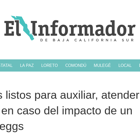
TATAL
LA PAZ
LORETO
COMONDÚ
MULEGÉ
LOCAL
istos para auxiliar, atender
 en caso del impacto de un
Leggs