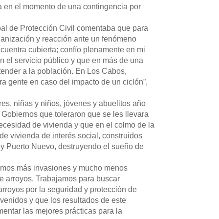
ía en el momento de una contingencia por
pal de Protección Civil comentaba que para
ganización y reacción ante un fenómeno
ncuentra cubierta; confío plenamente en mi
 el servicio público y que en más de una
atender a la población. En Los Cabos,
tra gente en caso del impacto de un ciclón”,
s, niñas y niños, jóvenes y abuelitos año
 Gobiernos que toleraron que se les llevara
ecesidad de vivienda y que en el colmo de la
de vivienda de interés social, construidos
 y Puerto Nuevo, destruyendo el sueño de
remos más invasiones y mucho menos
e arroyos. Trabajamos para buscar
rroyos por la seguridad y protección de
nvenidos y que los resultados de este
entar las mejores prácticas para la