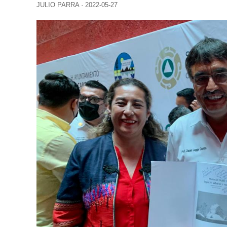
JULIO PARRA
·
2022-05-27