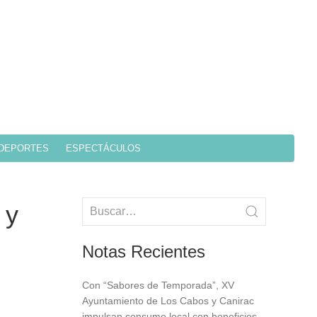
DEPORTES
ESPECTÁCULOS
 y
Notas Recientes
Con “Sabores de Temporada”, XV
Ayuntamiento de Los Cabos y Canirac
impulsan consumo local con beneficios