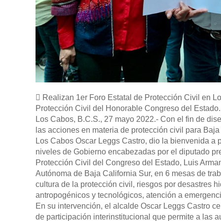
 Realizan 1er Foro Estatal de Protección Civil en
Protección Civil del Honorable Congreso del Estado.
Los Cabos, B.C.S., 27 mayo 2022.- Con el fin de dise
las acciones en materia de protección civil para Baja
Los Cabos Oscar Leggs Castro, dio la bienvenida a p
niveles de Gobierno encabezadas por el diputado p
Protección Civil del Congreso del Estado, Luis Arma
Autónoma de Baja California Sur, en 6 mesas de trab
cultura de la protección civil, riesgos por desastres 
antropogénicos y tecnológicos, atención a emergencia
En su intervención, el alcalde Oscar Leggs Castro cel
de participación interinstitucional que permite a las 