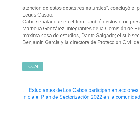
atención de estos desastres naturales”, concluyó el
Leggs Castro.
Cabe señalar que en el foro, también estuvieron pre
Marbella González, integrantes de la Comisión de Prot
máxima casa de estudios, Dante Salgado; el sub secre
Benjamín García y la directora de Protección Civil d
LOCAL
Post
←
Estudiantes de Los Cabos participan en acciones p
Inicia el Plan de Sectorización 2022 en la comunida
navigation