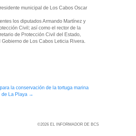
 presidente municipal de Los Cabos Oscar
sentes los diputados Armando Martínez y
ección Civil; así como el rector de la
tario de Protección Civil del Estado,
el Gobierno de Los Cabos Leticia Rivera.
ara la conservación de la tortuga marina
d de La Playa
→
©2026 EL INFORMADOR DE BCS