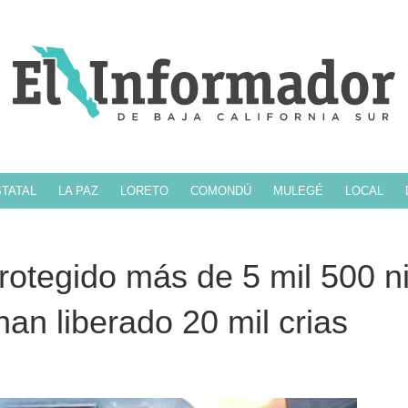
TATAL
LA PAZ
LORETO
COMONDÚ
MULEGÉ
LOCAL
otegido más de 5 mil 500 n
han liberado 20 mil crias