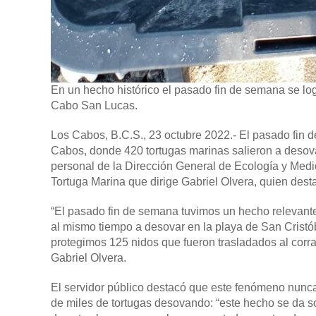
En un hecho histórico el pasado fin de semana se l
Cabo San Lucas.
Los Cabos, B.C.S., 23 octubre 2022.-
El pasado fin d
Cabos, donde 420 tortugas marinas salieron a desovar
personal de la Dirección General de Ecología y Medi
Tortuga Marina que dirige Gabriel Olvera, quien dest
“El pasado fin de semana tuvimos un hecho relevante
al mismo tiempo a desovar en la playa de San Cristób
protegimos 125 nidos que fueron trasladados al corra
Gabriel Olvera.
El servidor público destacó que este fenómeno nunc
de miles de tortugas desovando: “este hecho se da so