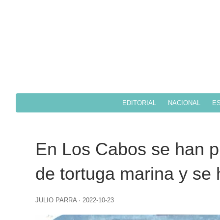
EDITORIAL
NACIONAL
ES
En Los Cabos se han pr
de tortuga marina y se 
JULIO PARRA
·
2022-10-23