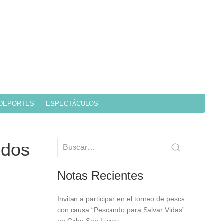
DEPORTES
ESPECTÁCULOS
idos
Notas Recientes
Invitan a participar en el torneo de pesca
con causa “Pescando para Salvar Vidas”
en Cabo San Lucas