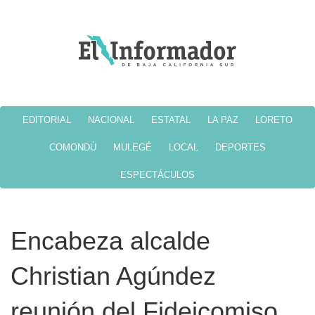
EDITORIAL
NACIONAL
ESTATAL
LA PAZ
LORETO
COMONDÚ
MULEGÉ
LOCAL
DEPORTES
ESPECTÁCULOS
Encabeza alcalde
Christian Agúndez
reunión del Fideicomiso