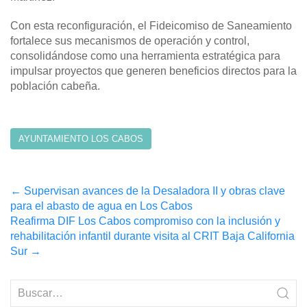
Con esta reconfiguración, el Fideicomiso de Saneamiento
fortalece sus mecanismos de operación y control,
consolidándose como una herramienta estratégica para
impulsar proyectos que generen beneficios directos para la
población cabeña.
AYUNTAMIENTO LOS CABOS
Post
←
Supervisan avances de la Desaladora II y obras clave
para el abasto de agua en Los Cabos
navigation
Reafirma DIF Los Cabos compromiso con la inclusión y
rehabilitación infantil durante visita al CRIT Baja California
Sur
→