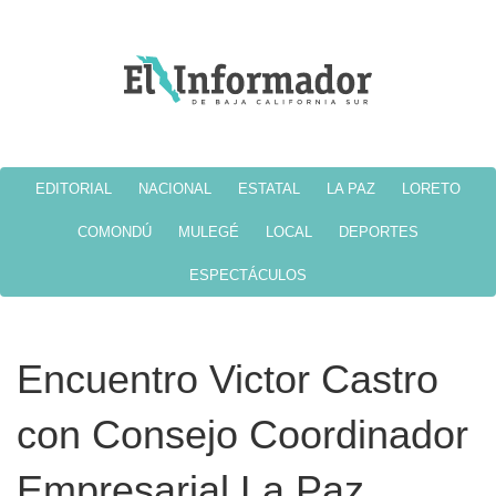
EDITORIAL
NACIONAL
ESTATAL
LA PAZ
LORETO
COMONDÚ
MULEGÉ
LOCAL
DEPORTES
ESPECTÁCULOS
Encuentro Victor Castro
con Consejo Coordinador
Empresarial La Paz