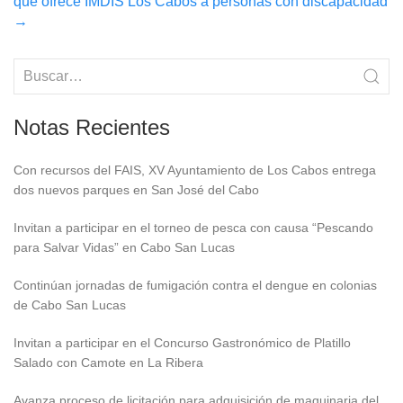
que ofrece IMDIS Los Cabos a personas con discapacidad
→
Notas Recientes
Con recursos del FAIS, XV Ayuntamiento de Los Cabos entrega
dos nuevos parques en San José del Cabo
Invitan a participar en el torneo de pesca con causa “Pescando
para Salvar Vidas” en Cabo San Lucas
Continúan jornadas de fumigación contra el dengue en colonias
de Cabo San Lucas
Invitan a participar en el Concurso Gastronómico de Platillo
Salado con Camote en La Ribera
Avanza proceso de licitación para adquisición de maquinaria del