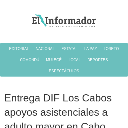
EDITORIAL
NACIONAL
ESTATAL
LA PAZ
LORETO
COMONDÚ
MULEGÉ
LOCAL
DEPORTES
ESPECTÁCULOS
Entrega DIF Los Cabos
apoyos asistenciales a
adulto mayor en Cabo