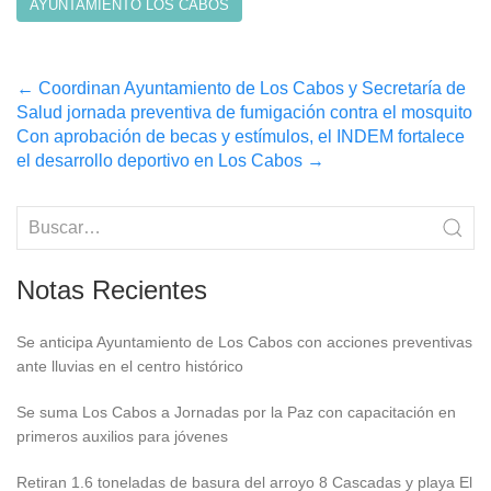
AYUNTAMIENTO LOS CABOS
Post
←
Coordinan Ayuntamiento de Los Cabos y Secretaría de
Salud jornada preventiva de fumigación contra el mosquito
navigation
Con aprobación de becas y estímulos, el INDEM fortalece
el desarrollo deportivo en Los Cabos
→
Notas Recientes
Se anticipa Ayuntamiento de Los Cabos con acciones preventivas
ante lluvias en el centro histórico
Se suma Los Cabos a Jornadas por la Paz con capacitación en
primeros auxilios para jóvenes
Retiran 1.6 toneladas de basura del arroyo 8 Cascadas y playa El