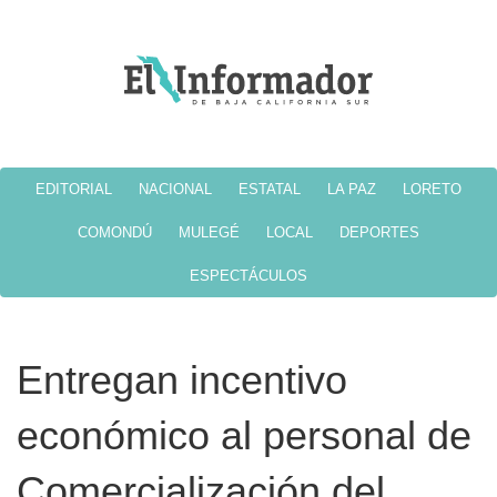
EDITORIAL
NACIONAL
ESTATAL
LA PAZ
LORETO
COMONDÚ
MULEGÉ
LOCAL
DEPORTES
ESPECTÁCULOS
Entregan incentivo
económico al personal de
Comercialización del