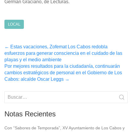
Germán Graciano, de Lecturas.
LOCAL
Post
←
Estas vacaciones, Zofemat Los Cabos redobla
esfuerzos para generar consciencia en el cuidado de las
navigation
playas y el medio ambiente
Por mejores resultados para la ciudadanía, continuarán
cambios estratégicos de personal en el Gobierno de Los
Cabos: alcalde Oscar Leggs
→
Notas Recientes
Con “Sabores de Temporada”, XV Ayuntamiento de Los Cabos y