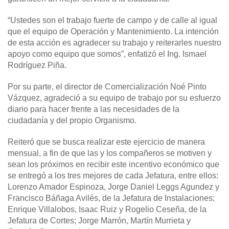
“Ustedes son el trabajo fuerte de campo y de calle al igual
que el equipo de Operación y Mantenimiento. La intención
de esta acción es agradecer su trabajo y reiterarles nuestro
apoyo como equipo que somos”, enfatizó el Ing. Ismael
Rodríguez Piña.
Por su parte, el director de Comercialización Noé Pinto
Vázquez, agradeció a su equipo de trabajo por su esfuerzo
diario para hacer frente a las necesidades de la
ciudadanía y del propio Organismo.
Reiteró que se busca realizar este ejercicio de manera
mensual, a fin de que las y los compañeros se motiven y
sean los próximos en recibir este incentivo económico que
se entregó a los tres mejores de cada Jefatura, entre ellos:
Lorenzo Amador Espinoza, Jorge Daniel Leggs Agundez y
Francisco Báñaga Avilés, de la Jefatura de Instalaciones;
Enrique Villalobos, Isaac Ruiz y Rogelio Ceseña, de la
Jefatura de Cortes; Jorge Marrón, Martín Murrieta y