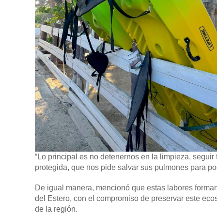
“Lo principal es no detenernos en la limpieza, segui
protegida, que nos pide salvar sus pulmones para pod
De igual manera, mencionó que estas labores forman 
del Estero, con el compromiso de preservar este eco
de la región.