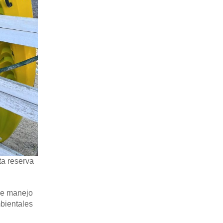
ta reserva
de manejo
bientales