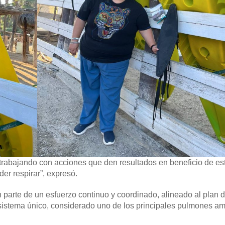
r trabajando con acciones que den resultados en beneficio de es
er respirar”, expresó.
parte de un esfuerzo continuo y coordinado, alineado al plan 
sistema único, considerado uno de los principales pulmones am