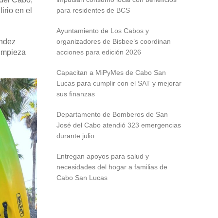
irio en el
para residentes de BCS
Ayuntamiento de Los Cabos y
úndez
organizadores de Bisbee’s coordinan
limpieza
acciones para edición 2026
Capacitan a MiPyMes de Cabo San
Lucas para cumplir con el SAT y mejorar
sus finanzas
Departamento de Bomberos de San
José del Cabo atendió 323 emergencias
durante julio
Entregan apoyos para salud y
necesidades del hogar a familias de
Cabo San Lucas