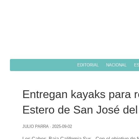
EDITORIAL
NACIONAL
ES
Entregan kayaks para ref
Estero de San José de
JULIO PARRA
·
2025-09-02
Los Cabos, Baja California Sur
.– Con el objetivo de