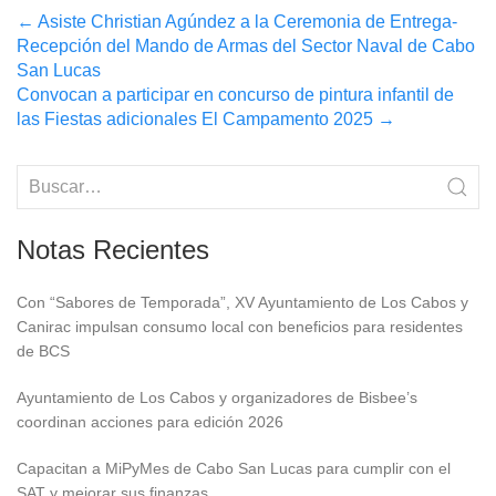
Post
←
Asiste Christian Agúndez a la Ceremonia de Entrega-
Recepción del Mando de Armas del Sector Naval de Cabo
navigation
San Lucas
Convocan a participar en concurso de pintura infantil de
las Fiestas adicionales El Campamento 2025
→
Notas Recientes
Con “Sabores de Temporada”, XV Ayuntamiento de Los Cabos y
Canirac impulsan consumo local con beneficios para residentes
de BCS
Ayuntamiento de Los Cabos y organizadores de Bisbee’s
coordinan acciones para edición 2026
Capacitan a MiPyMes de Cabo San Lucas para cumplir con el
SAT y mejorar sus finanzas