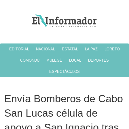
EDITORIAL
NACIONAL
ESTATAL
LA PAZ
LORETO
COMONDÚ
MULEGÉ
LOCAL
DEPORTES
ESPECTÁCULOS
Envía Bomberos de Cabo
San Lucas célula de
apoyo a San Ignacio tras