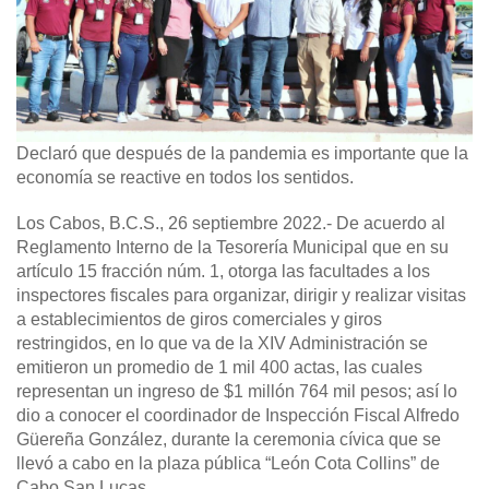
Declaró que después de la pandemia es importante que la
economía se reactive en todos los sentidos.
Los Cabos, B.C.S., 26 septiembre 2022.-
De acuerdo al
Reglamento Interno de la Tesorería Municipal que en su
artículo 15 fracción núm. 1, otorga las facultades a los
inspectores fiscales para organizar, dirigir y realizar visitas
a establecimientos de giros comerciales y giros
restringidos, en lo que va de la XIV Administración se
emitieron un promedio de 1 mil 400 actas, las cuales
representan un ingreso de $1 millón 764 mil pesos; así lo
dio a conocer el coordinador de Inspección Fiscal Alfredo
Güereña González, durante la ceremonia cívica que se
llevó a cabo en la plaza pública “León Cota Collins” de
Cabo San Lucas.