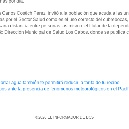
has por día.
uan Carlos Costich Perez, invitó a la población que acuda a las u
as por el Sector Salud como es el uso correcto del cubrebocas, 
sana distancia entre personas; asimismo, el titular de la depen
ok: Dirección Municipal de Salud Los Cabos, donde se publica 
ar agua también te permitirá reducir la tarifa de tu recibo
bos ante la presencia de fenómenos meteorológicos en el Pací
©2026 EL INFORMADOR DE BCS