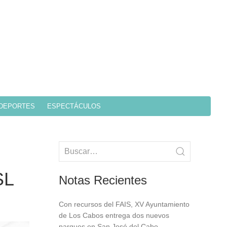
DEPORTES
ESPECTÁCULOS
SL
Notas Recientes
Con recursos del FAIS, XV Ayuntamiento
de Los Cabos entrega dos nuevos
parques en San José del Cabo