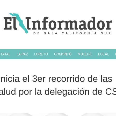
TATAL
LA PAZ
LORETO
COMONDÚ
MULEGÉ
LOCAL
icia el 3er recorrido de las
lud por la delegación de C