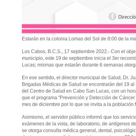
Estarán en la colonia Lomas del Sol de 8:00 de la ma
Los Cabos, B.C.S., 17 septiembre 2022.-
Con el obje
municipio, este 19 de septiembre inicia el 3er recor
Lucas; mismas que estarán durante 6 semanas otorga
En ese sentido, el director municipal de Salud, Dr. J
Brigadas Médicas de Salud se encontrarán del 19 al
del Centro de Salud en Cabo San Lucas, con un horar
que el programa “Prevención y Detección de Cáncer 
mes de diciembre por lo que se invita a la población
Asimismo, el servidor público informó que los servic
exámenes de la vista, de laboratorio, de antígenos 
se otorga consulta médica general, dental, psicológ