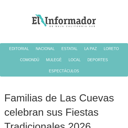
EDITORIAL
NACIONAL
ESTATAL
LA PAZ
LORETO
COMONDÚ
MULEGÉ
LOCAL
DEPORTES
ESPECTÁCULOS
Familias de Las Cuevas
celebran sus Fiestas
Tradicionales 2026