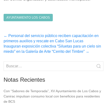
AYUNTAMIENTO LOS CABOS
Post
←
Personal del servicio público reciben capacitación en
primeros auxilios y rescate en Cabo San Lucas
navigation
Inauguran exposición colectiva “Siluetas para un cielo sin
miedo” en la Galería de Arte “Cerrito del Timbre”
→
Notas Recientes
Con “Sabores de Temporada”, XV Ayuntamiento de Los Cabos y
Canirac impulsan consumo local con beneficios para residentes
de BCS