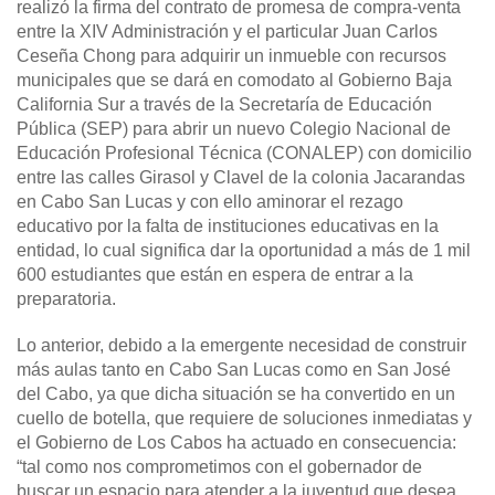
realizó la firma del contrato de promesa de compra-venta
entre la XIV Administración y el particular Juan Carlos
Ceseña Chong para adquirir un inmueble con recursos
municipales que se dará en comodato al Gobierno Baja
California Sur a través de la Secretaría de Educación
Pública (SEP) para abrir un nuevo Colegio Nacional de
Educación Profesional Técnica (CONALEP) con domicilio
entre las calles Girasol y Clavel de la colonia Jacarandas
en Cabo San Lucas y con ello aminorar el rezago
educativo por la falta de instituciones educativas en la
entidad, lo cual significa dar la oportunidad a más de 1 mil
600 estudiantes que están en espera de entrar a la
preparatoria.
Lo anterior, debido a la emergente necesidad de construir
más aulas tanto en Cabo San Lucas como en San José
del Cabo, ya que dicha situación se ha convertido en un
cuello de botella, que requiere de soluciones inmediatas y
el Gobierno de Los Cabos ha actuado en consecuencia:
“tal como nos comprometimos con el gobernador de
buscar un espacio para atender a la juventud que desea