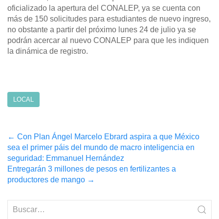
oficializado la apertura del CONALEP, ya se cuenta con
más de 150 solicitudes para estudiantes de nuevo ingreso,
no obstante a partir del próximo lunes 24 de julio ya se
podrán acercar al nuevo CONALEP para que les indiquen
la dinámica de registro.
LOCAL
Post
←
Con Plan Ángel Marcelo Ebrard aspira a que México
sea el primer páis del mundo de macro inteligencia en
navigation
seguridad: Emmanuel Hernández
Entregarán 3 millones de pesos en fertilizantes a
productores de mango
→