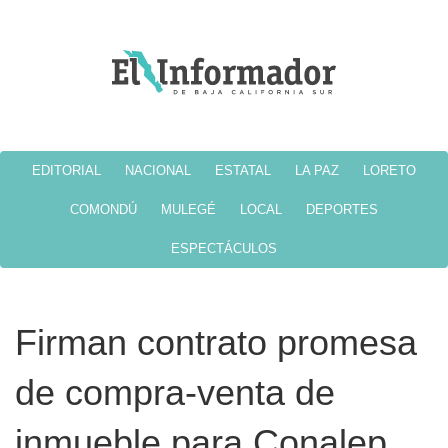
EDITORIAL
NACIONAL
ESTATAL
LA PAZ
LORETO
COMONDÚ
MULEGÉ
LOCAL
DEPORTES
ESPECTÁCULOS
Firman contrato promesa
de compra-venta de
inmueble para Conalep