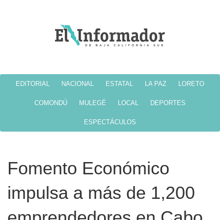
EDITORIAL
NACIONAL
ESTATAL
LA PAZ
LORETO
COMONDÚ
MULEGÉ
LOCAL
DEPORTES
ESPECTÁCULOS
Fomento Económico
impulsa a más de 1,200
emprendedores en Cabo