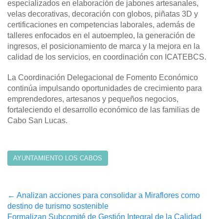
especializados en elaboración de jabones artesanales,
velas decorativas, decoración con globos, piñatas 3D y
certificaciones en competencias laborales, además de
talleres enfocados en el autoempleo, la generación de
ingresos, el posicionamiento de marca y la mejora en la
calidad de los servicios, en coordinación con ICATEBCS.
La Coordinación Delegacional de Fomento Económico
continúa impulsando oportunidades de crecimiento para
emprendedores, artesanos y pequeños negocios,
fortaleciendo el desarrollo económico de las familias de
Cabo San Lucas.
AYUNTAMIENTO LOS CABOS
Post
←
Analizan acciones para consolidar a Miraflores como
destino de turismo sostenible
navigation
Formalizan Subcomité de Gestión Integral de la Calidad