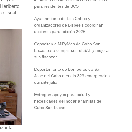
 Heriberto
para residentes de BCS
o fiscal
Ayuntamiento de Los Cabos y
organizadores de Bisbee’s coordinan
acciones para edición 2026
Capacitan a MiPyMes de Cabo San
Lucas para cumplir con el SAT y mejorar
sus finanzas
Departamento de Bomberos de San
José del Cabo atendió 323 emergencias
durante julio
Entregan apoyos para salud y
necesidades del hogar a familias de
Cabo San Lucas
zar la