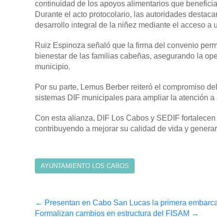
continuidad de los apoyos alimentarios que benefician
Durante el acto protocolario, las autoridades destaca
desarrollo integral de la niñez mediante el acceso a 
Ruiz Espinoza señaló que la firma del convenio permi
bienestar de las familias cabeñas, asegurando la op
municipio.
Por su parte, Lemus Berber reiteró el compromiso de
sistemas DIF municipales para ampliar la atención a 
Con esta alianza, DIF Los Cabos y SEDIF fortalecen la
contribuyendo a mejorar su calidad de vida y generar
AYUNTAMIENTO LOS CABOS
Post
←
Presentan en Cabo San Lucas la primera embarc
Formalizan cambios en estructura del FISAM
→