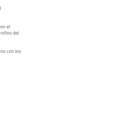
l
en el
 niños del
zos con los