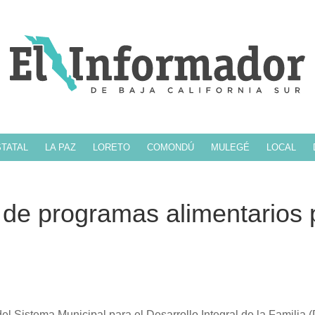
TATAL
LA PAZ
LORETO
COMONDÚ
MULEGÉ
LOCAL
 de programas alimentarios 
del Sistema Municipal para el Desarrollo Integral de la Familia 