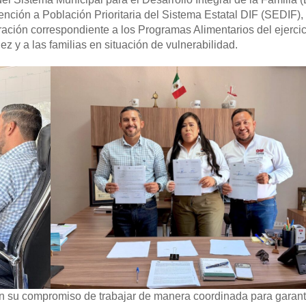
nción a Población Prioritaria del Sistema Estatal DIF (SEDIF),
ación correspondiente a los Programas Alimentarios del ejercici
ñez y a las familias en situación de vulnerabilidad.
n su compromiso de trabajar de manera coordinada para garanti