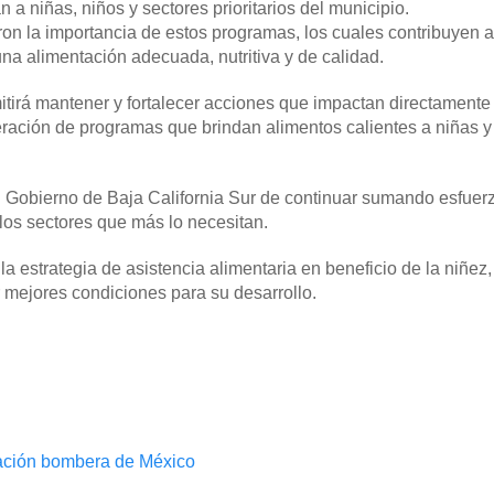
 a niñas, niños y sectores prioritarios del municipio.
ron la importancia de estos programas, los cuales contribuyen a
una alimentación adecuada, nutritiva y de calidad.
tirá mantener y fortalecer acciones que impactan directamente 
eración de programas que brindan alimentos calientes a niñas y
l Gobierno de Baja California Sur de continuar sumando esfuer
los sectores que más lo necesitan.
 estrategia de asistencia alimentaria en beneficio de la niñez,
 mejores condiciones para su desarrollo.
ación bombera de México