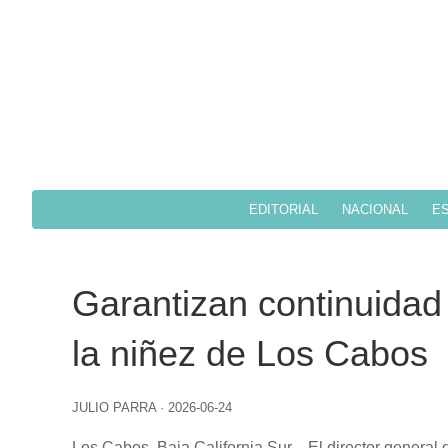
EDITORIAL
NACIONAL
ES
Garantizan continuidad
la niñez de Los Cabos
JULIO PARRA
·
2026-06-24
Los Cabos, Baja California Sur.– El director general 