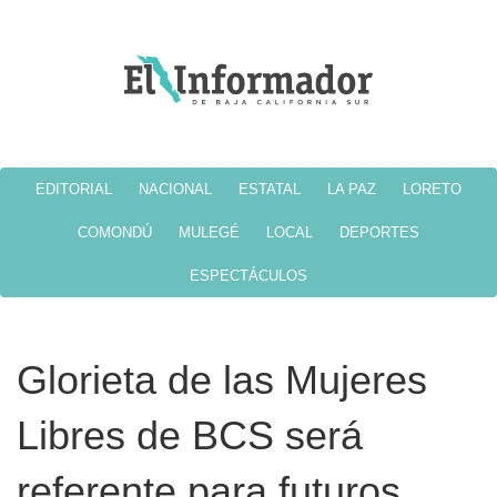
EDITORIAL
NACIONAL
ESTATAL
LA PAZ
LORETO
COMONDÚ
MULEGÉ
LOCAL
DEPORTES
ESPECTÁCULOS
Glorieta de las Mujeres
Libres de BCS será
referente para futuros