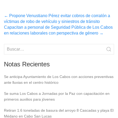
Post
←
Propone Venustiano Pérez evitar cobros de corralón a
víctimas de robo de vehículo y siniestros de tránsito
navigation
Capacitan a personal de Seguridad Pública de Los Cabos
en relaciones laborales con perspectiva de género
→
Notas Recientes
Se anticipa Ayuntamiento de Los Cabos con acciones preventivas
ante lluvias en el centro histórico
Se suma Los Cabos a Jornadas por la Paz con capacitación en
primeros auxilios para jóvenes
Retiran 1.6 toneladas de basura del arroyo 8 Cascadas y playa El
Médano en Cabo San Lucas