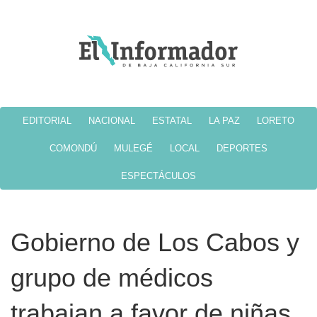
EDITORIAL
NACIONAL
ESTATAL
LA PAZ
LORETO
COMONDÚ
MULEGÉ
LOCAL
DEPORTES
ESPECTÁCULOS
Gobierno de Los Cabos y
grupo de médicos
trabajan a favor de niñas