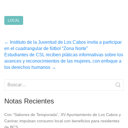
LOCAL
Post
←
Instituto de la Juventud de Los Cabos invita a participar
en el cuadrangular de fútbol “Zona Norte”
navigation
Estudiantes de CSL reciben pláticas informativas sobre los
avances y reconocimientos de las mujeres, con enfoque a
los derechos humanos
→
Notas Recientes
Con “Sabores de Temporada”, XV Ayuntamiento de Los Cabos y
Canirac impulsan consumo local con beneficios para residentes
de BCS