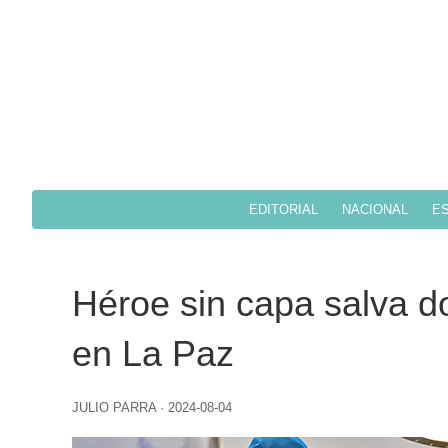
EDITORIAL
NACIONAL
ES
Héroe sin capa salva d
en La Paz
JULIO PARRA
·
2024-08-04