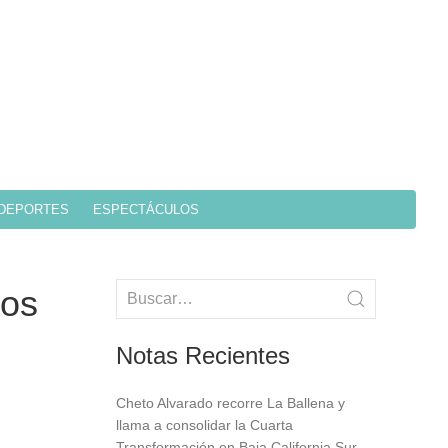
DEPORTES
ESPECTÁCULOS
nos
Notas Recientes
Cheto Alvarado recorre La Ballena y
llama a consolidar la Cuarta
Transformación en Baja California Sur