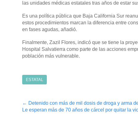
las unidades médicas estatales tras años de estar s
Es una política pública que Baja California Sur rean
estos procedimientos marcan la diferencia entre con
en fases agudas, añadió.
Finalmente, Zazil Flores, indicó que se tiene la proy
Hospital Salvatierra como parte de las acciones emp
población más vulnerable.
ESTATAL
Post
←
Detenido con más de mil dosis de droga y arma d
Le esperan más de 70 años de cárcel por quitar la v
navigation