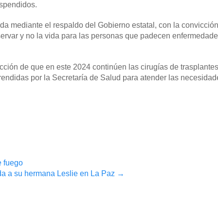
uspendidos.
uda mediante el respaldo del Gobierno estatal, con la convicció
servar y no la vida para las personas que padecen enfermedade
ección de que en este 2024 continúen las cirugías de trasplantes
rendidas por la Secretaría de Salud para atender las necesidad
e fuego
ida a su hermana Leslie en La Paz
→