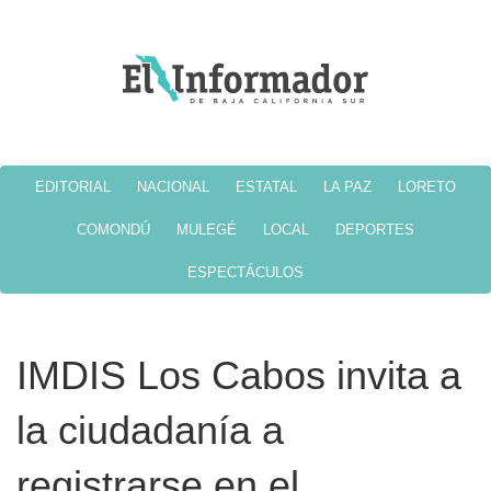
EDITORIAL
NACIONAL
ESTATAL
LA PAZ
LORETO
COMONDÚ
MULEGÉ
LOCAL
DEPORTES
ESPECTÁCULOS
IMDIS Los Cabos invita a
la ciudadanía a
registrarse en el