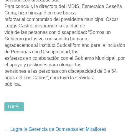
Para concluir, la directora del IMDIS, Esmeralda Ceseña
Coria, hizo hincapié en que busca
reforzar el compromiso del presidente municipal Oscar
Leggs Castro, mejorando la calidad de
vida de las personas con discapacidad: “Somos un
Gobierno inclusivo con sentido humano,
agradecemos al Instituto Sudcaliforniano para la Inclusión
de Personas con Discapacidad, los
esfuerzos en colaboración con el Gobierno Municipal, por
el apoyo y gestiones para otorgar las
pensiones a las personas con discapacidad de 0 a 64
años del Los Cabos”, concluyó la servidora
pública.
LOCAL
Post
←
Logra la Gerencia de Oomsapas en Miraflores