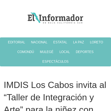
EDITORIAL
NACIONAL
ESTATAL
LA PAZ
LORETO
COMONDÚ
MULEGÉ
LOCAL
DEPORTES
ESPECTÁCULOS
IMDIS Los Cabos invita al
“Taller de Integración y
Arte” para la niñez con