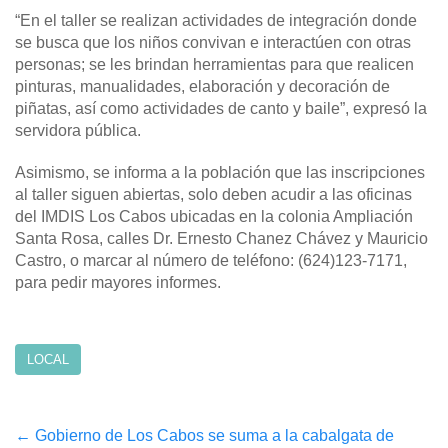
“En el taller se realizan actividades de integración donde
se busca que los niños convivan e interactúen con otras
personas; se les brindan herramientas para que realicen
pinturas, manualidades, elaboración y decoración de
piñatas, así como actividades de canto y baile”, expresó la
servidora pública.
Asimismo, se informa a la población que las inscripciones
al taller siguen abiertas, solo deben acudir a las oficinas
del IMDIS Los Cabos ubicadas en la colonia Ampliación
Santa Rosa, calles Dr. Ernesto Chanez Chávez y Mauricio
Castro, o marcar al número de teléfono: (624)123-7171,
para pedir mayores informes.
LOCAL
Post
←
Gobierno de Los Cabos se suma a la cabalgata de