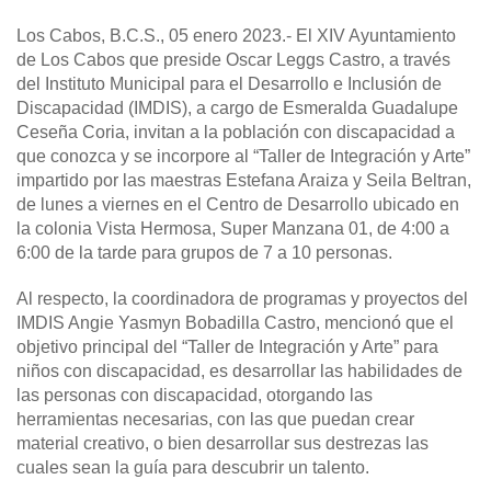
Los Cabos, B.C.S., 05 enero 2023.-
El XIV Ayuntamiento
de Los Cabos que preside Oscar Leggs Castro, a través
del Instituto Municipal para el Desarrollo e Inclusión de
Discapacidad (IMDIS), a cargo de Esmeralda Guadalupe
Ceseña Coria, invitan a la población con discapacidad a
que conozca y se incorpore al “Taller de Integración y Arte”
impartido por las maestras Estefana Araiza y Seila Beltran,
de lunes a viernes en el Centro de Desarrollo ubicado en
la colonia Vista Hermosa, Super Manzana 01, de 4:00 a
6:00 de la tarde para grupos de 7 a 10 personas.
Al respecto, la coordinadora de programas y proyectos del
IMDIS Angie Yasmyn Bobadilla Castro, mencionó que el
objetivo principal del “Taller de Integración y Arte” para
niños con discapacidad, es desarrollar las habilidades de
las personas con discapacidad, otorgando las
herramientas necesarias, con las que puedan crear
material creativo, o bien desarrollar sus destrezas las
cuales sean la guía para descubrir un talento.