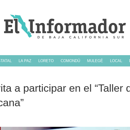
TATAL
LA PAZ
LORETO
COMONDÚ
MULEGÉ
LOCAL
a a participar en el “Taller 
cana”