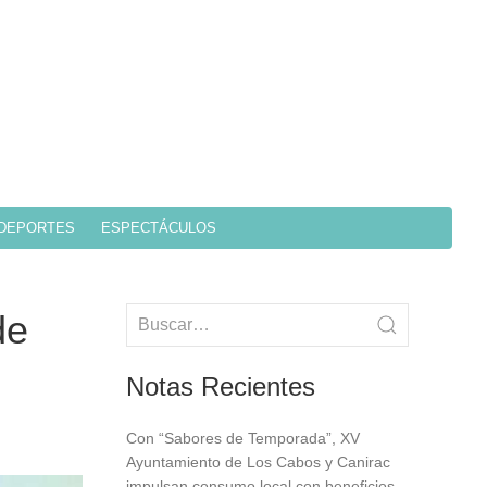
DEPORTES
ESPECTÁCULOS
de
Notas Recientes
Con “Sabores de Temporada”, XV
Ayuntamiento de Los Cabos y Canirac
impulsan consumo local con beneficios