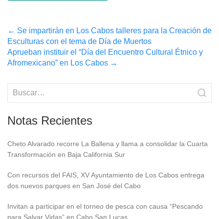
Post
←
Se impartirán en Los Cabos talleres para la Creación de
Esculturas con el tema de Día de Muertos
navigation
Aprueban instituir el “Día del Encuentro Cultural Étnico y
Afromexicano” en Los Cabos
→
Notas Recientes
Cheto Alvarado recorre La Ballena y llama a consolidar la Cuarta
Transformación en Baja California Sur
Con recursos del FAIS, XV Ayuntamiento de Los Cabos entrega
dos nuevos parques en San José del Cabo
Invitan a participar en el torneo de pesca con causa “Pescando
para Salvar Vidas” en Cabo San Lucas