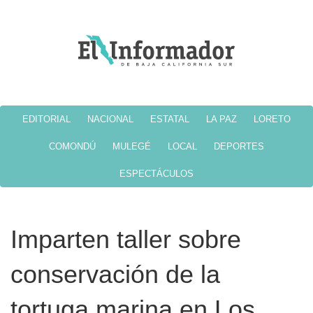
EDITORIAL
NACIONAL
ESTATAL
LA PAZ
LORETO
COMONDÚ
MULEGÉ
LOCAL
DEPORTES
ESPECTÁCULOS
Imparten taller sobre
conservación de la
tortuga marina en Los