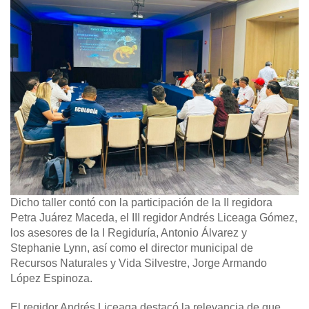
Dicho taller contó con la participación de la II regidora
Petra Juárez Maceda, el III regidor Andrés Liceaga Gómez,
los asesores de la I Regiduría, Antonio Álvarez y
Stephanie Lynn, así como el director municipal de
Recursos Naturales y Vida Silvestre, Jorge Armando
López Espinoza.
El regidor Andrés Liceaga destacó la relevancia de que