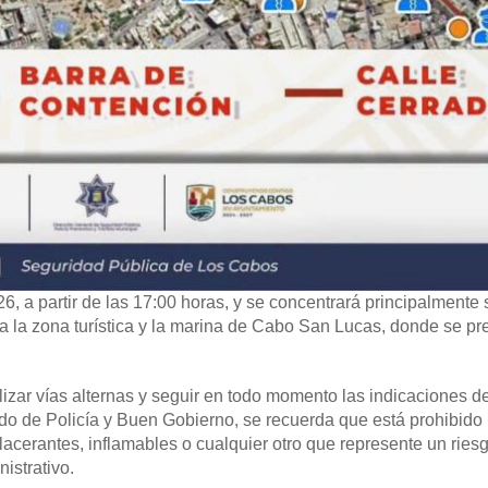
26, a partir de las 17:00 horas, y se concentrará principalmente 
a la zona turística y la marina de Cabo San Lucas, donde se pr
ilizar vías alternas y seguir en todo momento las indicaciones d
do de Policía y Buen Gobierno, se recuerda que está prohibido 
lacerantes, inflamables o cualquier otro que represente un riesg
istrativo.