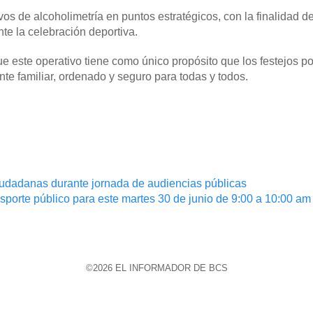
os de alcoholimetría en puntos estratégicos, con la finalidad d
te la celebración deportiva.
 este operativo tiene como único propósito que los festejos por
te familiar, ordenado y seguro para todas y todos.
iudadanas durante jornada de audiencias públicas
nsporte público para este martes 30 de junio de 9:00 a 10:00 a
©2026 EL INFORMADOR DE BCS