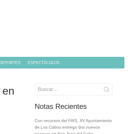
DEPORTES
ESPECTÁCULOS
 en
Notas Recientes
Con recursos del FAIS, XV Ayuntamiento
de Los Cabos entrega dos nuevos
parques en San José del Cabo