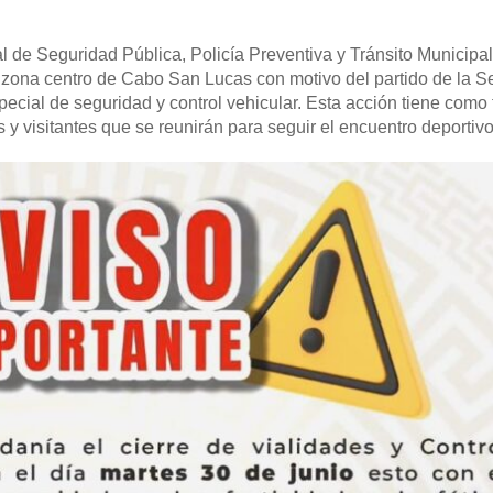
l de Seguridad Pública, Policía Preventiva y Tránsito Municipal
la zona centro de Cabo San Lucas con motivo del partido de la S
ecial de seguridad y control vehicular. Esta acción tiene como 
s y visitantes que se reunirán para seguir el encuentro deportivo