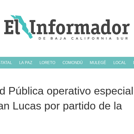
TATAL
LA PAZ
LORETO
COMONDÚ
MULEGÉ
LOCAL
 Pública operativo especial
n Lucas por partido de la