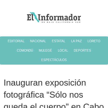
EDITORIAL
NACIONAL
ESTATAL
LA PAZ
LORETO
COMONDÚ
MULEGÉ
LOCAL
DEPORTES
ESPECTÁCULOS
Inauguran exposición
fotográfica “Sólo nos
queda el cuerpo” en Cabo