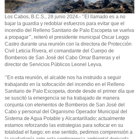
Los Cabos, B.C.S., 28 junio 2024
.- ‘’El llamado es a no
bajar la guardia y redoblar esfuerzos para evitar que el
incendio del Relleno Sanitario de Palo Escopeta se vuelva
a propagar’’, reiteró el presidente municipal Oscar Leggs
Castro durante una reunión con la directora de Protección
Civil Leticia Rivera, el comandante del Cuerpo de
Bomberos de San José del Cabo Omar Barreras y el
director de Servicios Públicos Leonel Leyva.
‘’En esta reunión, el alcalde nos ha instruido a seguir
trabajando en la sofocación del incendio en el Relleno
Sanitario de Palo Escopeta, donde desde el primer día que
se suscitó la emergencia se ha trabajado de manera
conjunta con elementos de Bomberos de San José del
Cabo y personal del Organismo Operador Municipal del
Sistema de Agua Potable y Alcantarillado; actualmente
estamos reforzando las estrategias para sofocar en su
totalidad el fuego; en ese sentido, pedimos comprensión a
la ciudadanía ante esta contingencia ambiental derivada