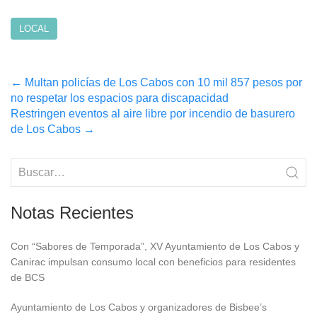
LOCAL
Post
←
Multan policías de Los Cabos con 10 mil 857 pesos por
no respetar los espacios para discapacidad
navigation
Restringen eventos al aire libre por incendio de basurero
de Los Cabos
→
Notas Recientes
Con “Sabores de Temporada”, XV Ayuntamiento de Los Cabos y
Canirac impulsan consumo local con beneficios para residentes
de BCS
Ayuntamiento de Los Cabos y organizadores de Bisbee’s