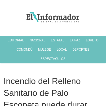
EDITORIAL
NACIONAL
ESTATAL
LA PAZ
LORETO
COMONDÚ
MULEGÉ
LOCAL
DEPORTES
ESPECTÁCULOS
Incendio del Relleno
Sanitario de Palo
Escopeta puede durar