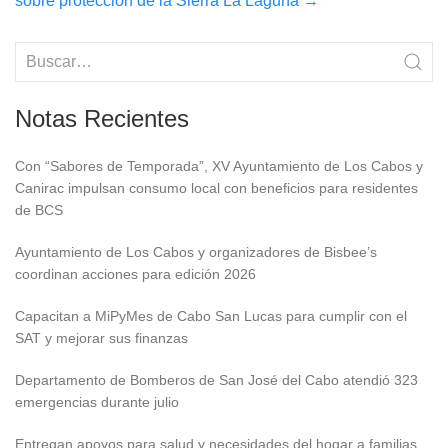
sobre protección de la Sierra La Laguna
→
Notas Recientes
Con “Sabores de Temporada”, XV Ayuntamiento de Los Cabos y
Canirac impulsan consumo local con beneficios para residentes
de BCS
Ayuntamiento de Los Cabos y organizadores de Bisbee’s
coordinan acciones para edición 2026
Capacitan a MiPyMes de Cabo San Lucas para cumplir con el
SAT y mejorar sus finanzas
Departamento de Bomberos de San José del Cabo atendió 323
emergencias durante julio
Entregan apoyos para salud y necesidades del hogar a familias