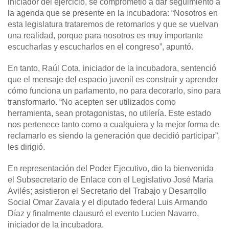
iniciador del ejercicio, se comprometió a dar seguimiento a
la agenda que se presente en la incubadora: “Nosotros en
esta legislatura trataremos de retomarlos y que se vuelvan
una realidad, porque para nosotros es muy importante
escucharlas y escucharlos en el congreso”, apuntó.
En tanto, Raúl Cota, iniciador de la incubadora, sentenció
que el mensaje del espacio juvenil es construir y aprender
cómo funciona un parlamento, no para decorarlo, sino para
transformarlo. “No acepten ser utilizados como
herramienta, sean protagonistas, no utilería. Este estado
nos pertenece tanto como a cualquiera y la mejor forma de
reclamarlo es siendo la generación que decidió participar”,
les dirigió.
En representación del Poder Ejecutivo, dio la bienvenida
el Subsecretario de Enlace con el Legislativo José María
Avilés; asistieron el Secretario del Trabajo y Desarrollo
Social Omar Zavala y el diputado federal Luis Armando
Díaz y finalmente clausuró el evento Lucien Navarro,
iniciador de la incubadora.