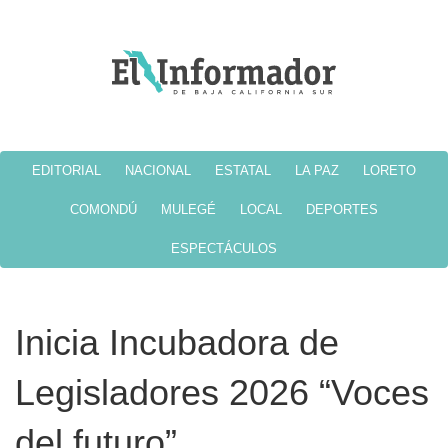
EDITORIAL
NACIONAL
ESTATAL
LA PAZ
LORETO
COMONDÚ
MULEGÉ
LOCAL
DEPORTES
ESPECTÁCULOS
Inicia Incubadora de
Legisladores 2026 “Voces
del futuro”