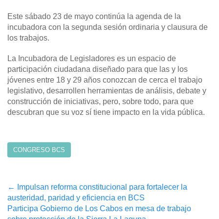
Este sábado 23 de mayo continúa la agenda de la
incubadora con la segunda sesión ordinaria y clausura de
los trabajos.
La Incubadora de Legisladores es un espacio de
participación ciudadana diseñado para que las y los
jóvenes entre 18 y 29 años conozcan de cerca el trabajo
legislativo, desarrollen herramientas de análisis, debate y
construcción de iniciativas, pero, sobre todo, para que
descubran que su voz sí tiene impacto en la vida pública.
CONGRESO BCS
Post
←
Impulsan reforma constitucional para fortalecer la
austeridad, paridad y eficiencia en BCS
navigation
Participa Gobierno de Los Cabos en mesa de trabajo