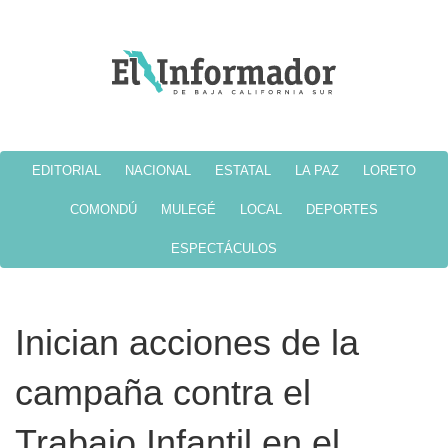
EDITORIAL
NACIONAL
ESTATAL
LA PAZ
LORETO
COMONDÚ
MULEGÉ
LOCAL
DEPORTES
ESPECTÁCULOS
Inician acciones de la
campaña contra el
Trabajo Infantil en el