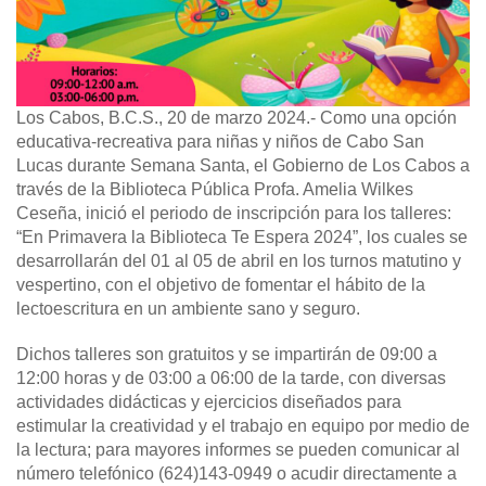
Los Cabos, B.C.S., 20 de marzo 2024.-
Como una opción
educativa-recreativa para niñas y niños de Cabo San
Lucas durante Semana Santa, el Gobierno de Los Cabos a
través de la Biblioteca Pública Profa. Amelia Wilkes
Ceseña, inició el periodo de inscripción para los talleres:
“En Primavera la Biblioteca Te Espera 2024”, los cuales se
desarrollarán del 01 al 05 de abril en los turnos matutino y
vespertino, con el objetivo de fomentar el hábito de la
lectoescritura en un ambiente sano y seguro.
Dichos talleres son gratuitos y se impartirán de 09:00 a
12:00 horas y de 03:00 a 06:00 de la tarde, con diversas
actividades didácticas y ejercicios diseñados para
estimular la creatividad y el trabajo en equipo por medio de
la lectura; para mayores informes se pueden comunicar al
número telefónico (624)143-0949 o acudir directamente a