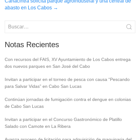
Canacintra solicita parque agroindustrial y una central de
abasto en Los Cabos
→
Notas Recientes
Con recursos del FAIS, XV Ayuntamiento de Los Cabos entrega
dos nuevos parques en San José del Cabo
Invitan a participar en el torneo de pesca con causa “Pescando
para Salvar Vidas” en Cabo San Lucas
Continúan jornadas de fumigación contra el dengue en colonias
de Cabo San Lucas
Invitan a participar en el Concurso Gastronómico de Platillo
Salado con Camote en La Ribera
Avanza proceso de licitación para adquisición de maquinaria del