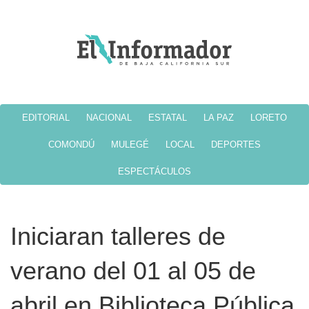
EDITORIAL
NACIONAL
ESTATAL
LA PAZ
LORETO
COMONDÚ
MULEGÉ
LOCAL
DEPORTES
ESPECTÁCULOS
Iniciaran talleres de
verano del 01 al 05 de
abril en Biblioteca Pública