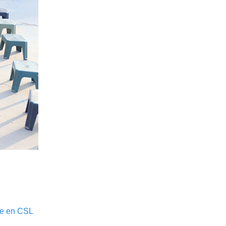
ste en CSL