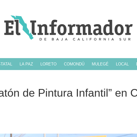
TATAL
LA PAZ
LORETO
COMONDÚ
MULEGÉ
LOCAL
atón de Pintura Infantil” en