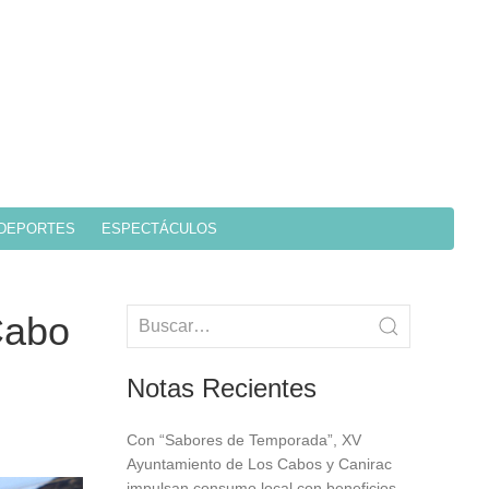
DEPORTES
ESPECTÁCULOS
 Cabo
Notas Recientes
Con “Sabores de Temporada”, XV
Ayuntamiento de Los Cabos y Canirac
impulsan consumo local con beneficios