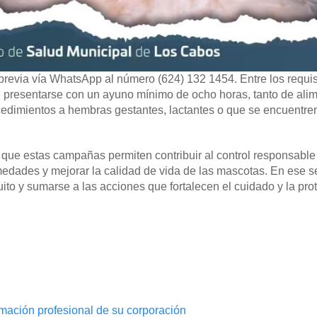
revia vía WhatsApp al número (624) 132 1454. Entre los requis
 presentarse con un ayuno mínimo de ocho horas, tanto de ali
cedimientos a hembras gestantes, lactantes o que se encuentre
ó que estas campañas permiten contribuir al control responsable
edades y mejorar la calidad de vida de las mascotas. En ese se
tuito y sumarse a las acciones que fortalecen el cuidado y la pro
mación profesional de su corporación