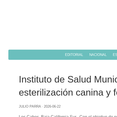
EDITORIAL
NACIONAL
ES
Instituto de Salud Munic
esterilización canina y
JULIO PARRA
·
2026-06-22
Los Cabos, Baja California Sur.-
Con el objetivo de p