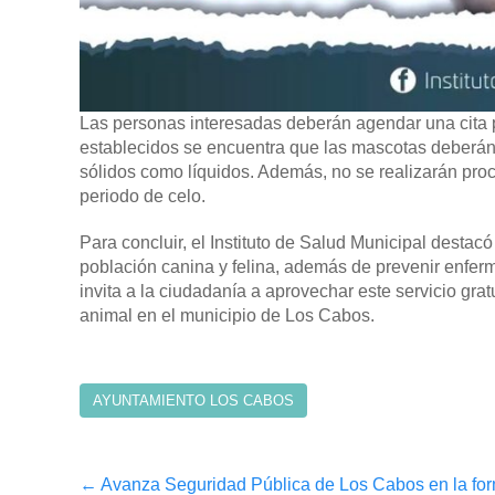
Las personas interesadas deberán agendar una cita p
establecidos se encuentra que las mascotas deberán
sólidos como líquidos. Además, no se realizarán pro
periodo de celo.
Para concluir, el Instituto de Salud Municipal destac
población canina y felina, además de prevenir enferm
invita a la ciudadanía a aprovechar este servicio gra
animal en el municipio de Los Cabos.
AYUNTAMIENTO LOS CABOS
Post
←
Avanza Seguridad Pública de Los Cabos en la for