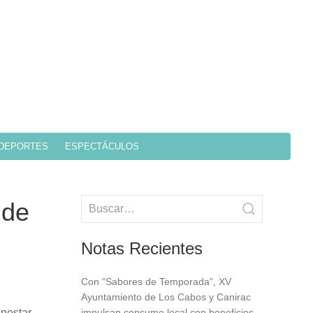
DEPORTES
ESPECTÁCULOS
 de
Notas Recientes
Con “Sabores de Temporada”, XV
Ayuntamiento de Los Cabos y Canirac
enestar
impulsan consumo local con beneficios