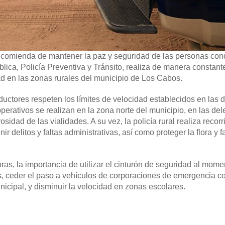
comienda de mantener la paz y seguridad de las personas con
lica, Policía Preventiva y Tránsito, realiza de manera constant
ad en las zonas rurales del municipio de Los Cabos.
ductores respeten los límites de velocidad establecidos en las 
 operativos se realizan en la zona norte del municipio, en las de
sidad de las vialidades. A su vez, la policía rural realiza recor
ir delitos y faltas administrativas, así como proteger la flora y 
oras, la importancia de utilizar el cinturón de seguridad al mom
les, ceder el paso a vehículos de corporaciones de emergencia 
icipal, y disminuir la velocidad en zonas escolares.