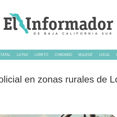
TATAL
LA PAZ
LORETO
COMONDÚ
MULEGÉ
LOCAL
policial en zonas rurales de L