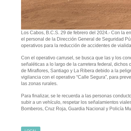
Los Cabos, B.C.S. 29 de febrero del 2024.-
Con la en
el personal de la Dirección General de Seguridad Púb
operativos para la reducción de accidentes de vialid
Con el operativo carrusel, se busca que las y los con
señaléticas a lo largo de la carretera federal, dichos
de Miraflores, Santiago y La Ribera debido a la peligro
vigilancia con el operativo “Calle Segura”, para preven
las zonas rurales.
Para finalizar, se le recuerda a las personas conduct
subir a un vehículo, respetar los señalamientos via
Bomberos, Cruz Roja, Guardia Nacional y Policía Mun