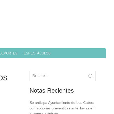
DEPORTES
ESPECTÁCULOS
os
Notas Recientes
Se anticipa Ayuntamiento de Los Cabos
con acciones preventivas ante lluvias en
el centro histórico