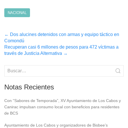
NACIONAL
Post
←
Dos alucines detenidos con armas y equipo táctico en
Comondú
navigation
Recuperan casi 6 millones de pesos para 472 víctimas a
través de Justicia Alternativa
→
Notas Recientes
Con “Sabores de Temporada”, XV Ayuntamiento de Los Cabos y
Canirac impulsan consumo local con beneficios para residentes
de BCS
Ayuntamiento de Los Cabos y organizadores de Bisbee’s