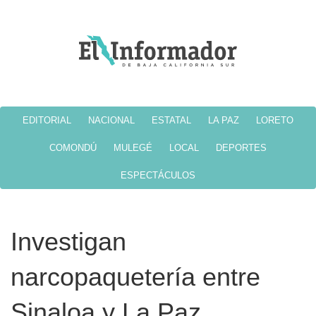
EDITORIAL
NACIONAL
ESTATAL
LA PAZ
LORETO
COMONDÚ
MULEGÉ
LOCAL
DEPORTES
ESPECTÁCULOS
Investigan
narcopaquetería entre
Sinaloa y La Paz