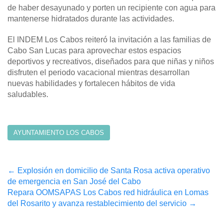
de haber desayunado y porten un recipiente con agua para
mantenerse hidratados durante las actividades.
El INDEM Los Cabos reiteró la invitación a las familias de
Cabo San Lucas para aprovechar estos espacios
deportivos y recreativos, diseñados para que niñas y niños
disfruten el periodo vacacional mientras desarrollan
nuevas habilidades y fortalecen hábitos de vida
saludables.
AYUNTAMIENTO LOS CABOS
Post
←
Explosión en domicilio de Santa Rosa activa operativo
de emergencia en San José del Cabo
navigation
Repara OOMSAPAS Los Cabos red hidráulica en Lomas
del Rosarito y avanza restablecimiento del servicio
→