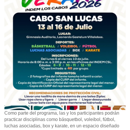
Como parte del programa, las y los participantes podrán
practicar disciplinas como básquetbol, voleibol, fútbol,
luchas asociadas, box y karate, en un espacio diseñado