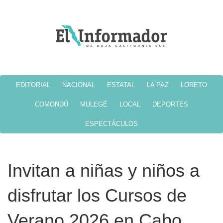
EDITORIAL
NACIONAL
ESTATAL
LA PAZ
LORETO
COMONDÚ
MULEGÉ
LOCAL
DEPORTES
ESPECTÁCULOS
Invitan a niñas y niños a
disfrutar los Cursos de
Verano 2026 en Cabo