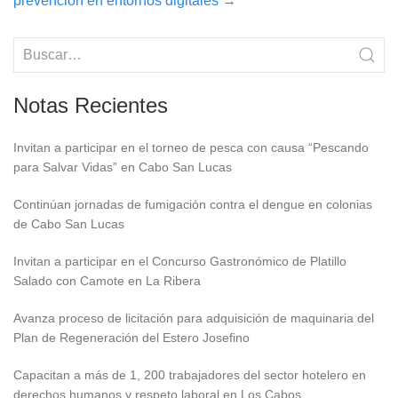
prevención en entornos digitales
→
Notas Recientes
Invitan a participar en el torneo de pesca con causa “Pescando
para Salvar Vidas” en Cabo San Lucas
Continúan jornadas de fumigación contra el dengue en colonias
de Cabo San Lucas
Invitan a participar en el Concurso Gastronómico de Platillo
Salado con Camote en La Ribera
Avanza proceso de licitación para adquisición de maquinaria del
Plan de Regeneración del Estero Josefino
Capacitan a más de 1, 200 trabajadores del sector hotelero en
derechos humanos y respeto laboral en Los Cabos