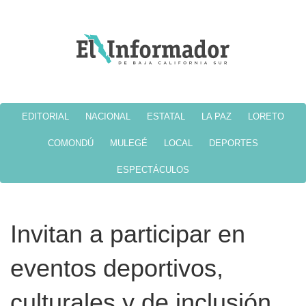
EDITORIAL
NACIONAL
ESTATAL
LA PAZ
LORETO
COMONDÚ
MULEGÉ
LOCAL
DEPORTES
ESPECTÁCULOS
Invitan a participar en
eventos deportivos,
culturales y de inclusión