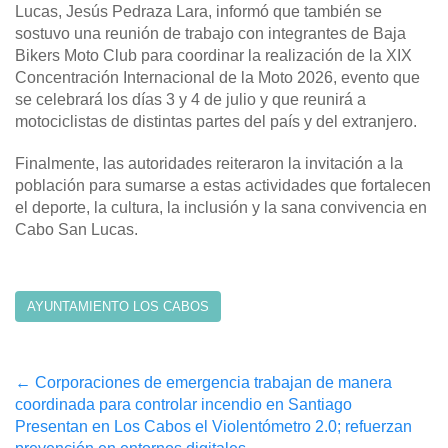
Lucas, Jesús Pedraza Lara, informó que también se
sostuvo una reunión de trabajo con integrantes de Baja
Bikers Moto Club para coordinar la realización de la XIX
Concentración Internacional de la Moto 2026, evento que
se celebrará los días 3 y 4 de julio y que reunirá a
motociclistas de distintas partes del país y del extranjero.
Finalmente, las autoridades reiteraron la invitación a la
población para sumarse a estas actividades que fortalecen
el deporte, la cultura, la inclusión y la sana convivencia en
Cabo San Lucas.
AYUNTAMIENTO LOS CABOS
Post
←
Corporaciones de emergencia trabajan de manera
coordinada para controlar incendio en Santiago
navigation
Presentan en Los Cabos el Violentómetro 2.0; refuerzan