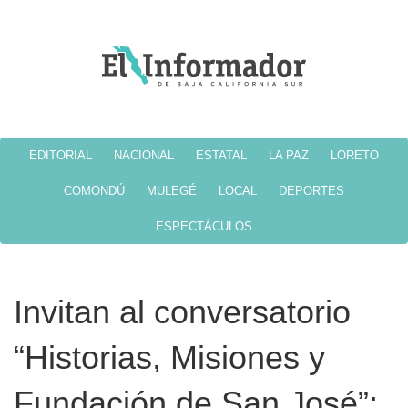
EDITORIAL
NACIONAL
ESTATAL
LA PAZ
LORETO
COMONDÚ
MULEGÉ
LOCAL
DEPORTES
ESPECTÁCULOS
Invitan al conversatorio
“Historias, Misiones y
Fundación de San José”;