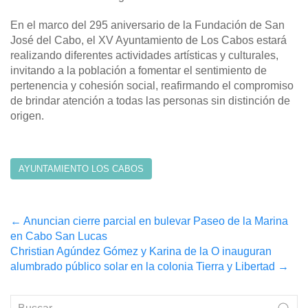
En el marco del 295 aniversario de la Fundación de San
José del Cabo, el XV Ayuntamiento de Los Cabos estará
realizando diferentes actividades artísticas y culturales,
invitando a la población a fomentar el sentimiento de
pertenencia y cohesión social, reafirmando el compromiso
de brindar atención a todas las personas sin distinción de
origen.
AYUNTAMIENTO LOS CABOS
Post
←
Anuncian cierre parcial en bulevar Paseo de la Marina
en Cabo San Lucas
navigation
Christian Agúndez Gómez y Karina de la O inauguran
alumbrado público solar en la colonia Tierra y Libertad
→