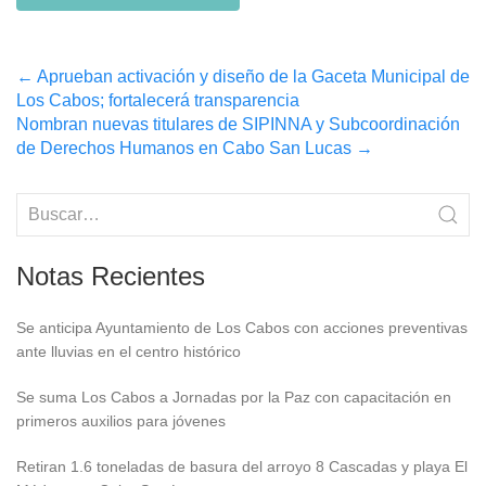
Post
←
Aprueban activación y diseño de la Gaceta Municipal de
Los Cabos; fortalecerá transparencia
navigation
Nombran nuevas titulares de SIPINNA y Subcoordinación
de Derechos Humanos en Cabo San Lucas
→
Notas Recientes
Se anticipa Ayuntamiento de Los Cabos con acciones preventivas
ante lluvias en el centro histórico
Se suma Los Cabos a Jornadas por la Paz con capacitación en
primeros auxilios para jóvenes
Retiran 1.6 toneladas de basura del arroyo 8 Cascadas y playa El