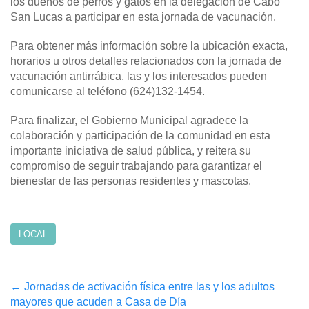
los dueños de perros y gatos en la delegación de Cabo
San Lucas a participar en esta jornada de vacunación.
Para obtener más información sobre la ubicación exacta,
horarios u otros detalles relacionados con la jornada de
vacunación antirrábica, las y los interesados pueden
comunicarse al teléfono (624)132-1454.
Para finalizar, el Gobierno Municipal agradece la
colaboración y participación de la comunidad en esta
importante iniciativa de salud pública, y reitera su
compromiso de seguir trabajando para garantizar el
bienestar de las personas residentes y mascotas.
LOCAL
Post
←
Jornadas de activación física entre las y los adultos
mayores que acuden a Casa de Día