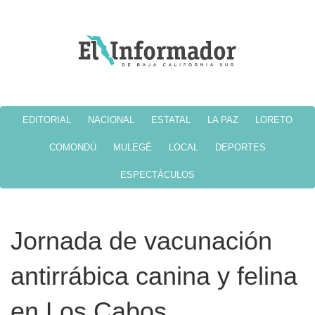
EDITORIAL
NACIONAL
ESTATAL
LA PAZ
LORETO
COMONDÚ
MULEGÉ
LOCAL
DEPORTES
ESPECTÁCULOS
Jornada de vacunación
antirrábica canina y felina
en Los Cabos