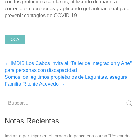
con los protocolos sanitarios, utilizando de manera
correcta el cubrebocas y aplicando gel antibacterial para
prevenir contagios de COVID-19.
LOCAL
Post
←
IMDIS Los Cabos invita al “Taller de Integración y Arte”
para personas con discapacidad
navigation
Somos los legítimos propietarios de Lagunitas, asegura
Familia Ritchie Acevedo
→
Notas Recientes
Invitan a participar en el torneo de pesca con causa “Pescando