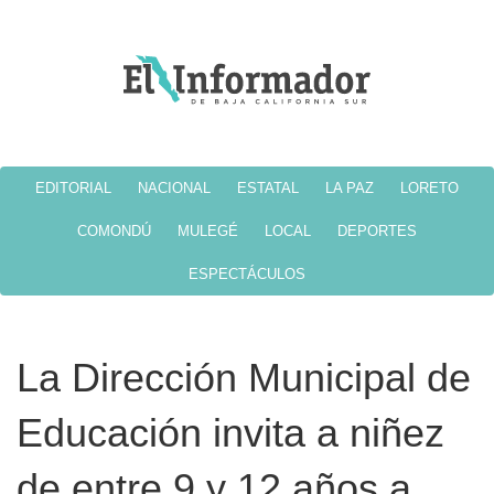
EDITORIAL
NACIONAL
ESTATAL
LA PAZ
LORETO
COMONDÚ
MULEGÉ
LOCAL
DEPORTES
ESPECTÁCULOS
La Dirección Municipal de
Educación invita a niñez
de entre 9 y 12 años a