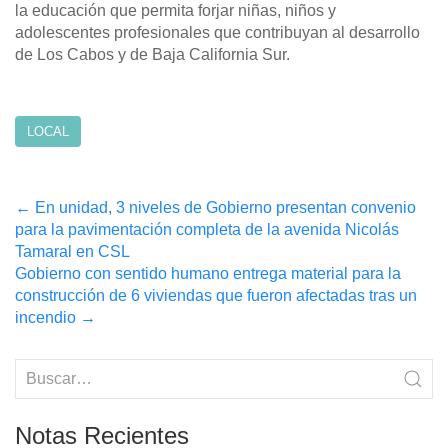
la educación que permita forjar niñas, niños y
adolescentes profesionales que contribuyan al desarrollo
de Los Cabos y de Baja California Sur.
LOCAL
Post
←
En unidad, 3 niveles de Gobierno presentan convenio
para la pavimentación completa de la avenida Nicolás
navigation
Tamaral en CSL
Gobierno con sentido humano entrega material para la
construcción de 6 viviendas que fueron afectadas tras un
incendio
→
Notas Recientes