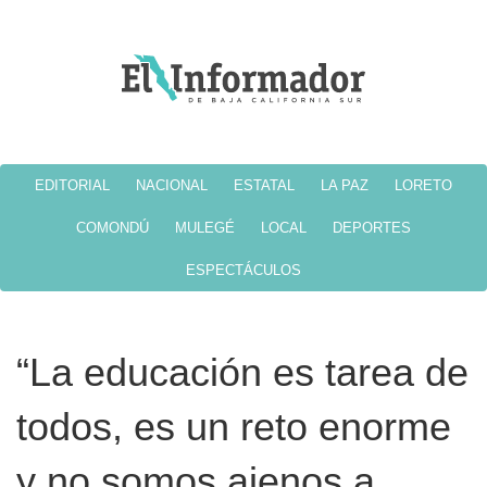
EDITORIAL
NACIONAL
ESTATAL
LA PAZ
LORETO
COMONDÚ
MULEGÉ
LOCAL
DEPORTES
ESPECTÁCULOS
“La educación es tarea de
todos, es un reto enorme
y no somos ajenos a