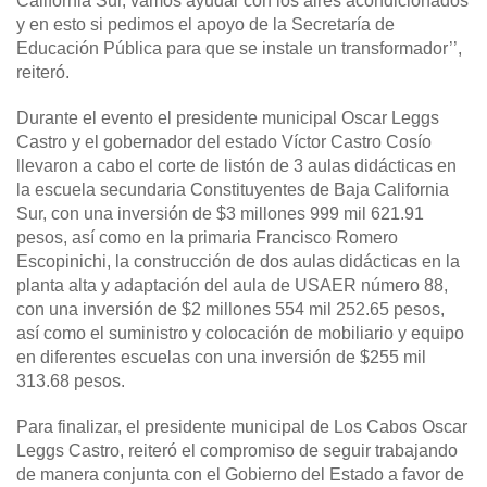
California Sur, vamos ayudar con los aires acondicionados
y en esto si pedimos el apoyo de la Secretaría de
Educación Pública para que se instale un transformador’’,
reiteró.
Durante el evento el presidente municipal Oscar Leggs
Castro y el gobernador del estado Víctor Castro Cosío
llevaron a cabo el corte de listón de 3 aulas didácticas en
la escuela secundaria Constituyentes de Baja California
Sur, con una inversión de $3 millones 999 mil 621.91
pesos, así como en la primaria Francisco Romero
Escopinichi, la construcción de dos aulas didácticas en la
planta alta y adaptación del aula de USAER número 88,
con una inversión de $2 millones 554 mil 252.65 pesos,
así como el suministro y colocación de mobiliario y equipo
en diferentes escuelas con una inversión de $255 mil
313.68 pesos.
Para finalizar, el presidente municipal de Los Cabos Oscar
Leggs Castro, reiteró el compromiso de seguir trabajando
de manera conjunta con el Gobierno del Estado a favor de